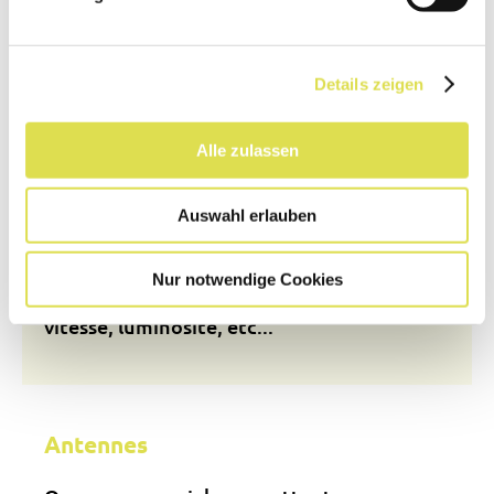
la survenance de caractères héréditaires
chez les parents et les enfants.
Details zeigen
Anisotropie
Alle zulassen
Le fait d’avoir des
Auswahl erlauben
caractéristiques/propriétés physiques qui
changent selon l’orientation. C’est par
Nur notwendige Cookies
exemple la dureté, la conductivité, la
vitesse, luminosité, etc...
Antennes