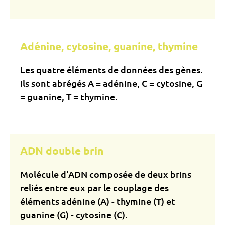
Adénine, cytosine, guanine, thymine
Les quatre éléments de données des gènes.
Ils sont abrégés A = adénine, C = cytosine, G
= guanine, T = thymine.
ADN double brin
Molécule d'ADN composée de deux brins
reliés entre eux par le couplage des
éléments adénine (A) - thymine (T) et
guanine (G) - cytosine (C).