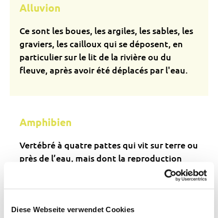
Alluvion
Ce sont les boues, les argiles, les sables, les
graviers, les cailloux qui se déposent, en
particulier sur le lit de la rivière ou du
fleuve, après avoir été déplacés par l'eau.
Amphibien
Vertébré à quatre pattes qui vit sur terre ou
près de l’eau, mais dont la reproduction
dépend de la présence d’eau. Les
grenouilles, crapauds, tritons et
salamandres sont des amphibiens.
Diese Webseite verwendet Cookies