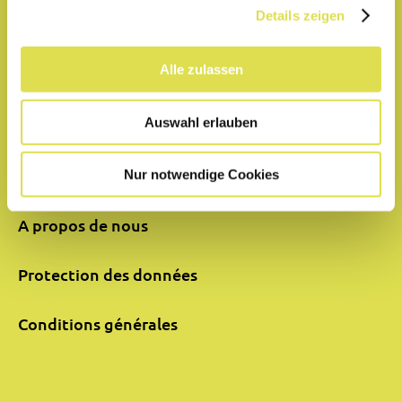
Details zeigen
Partenaires
Alle zulassen
Aide
Auswahl erlauben
Mentions légales
Formulaire de contact
Nur notwendige Cookies
A propos de nous
Protection des données
Conditions générales