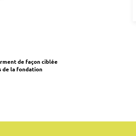
orment de façon ciblée
s de la fondation