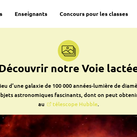
s
Enseignants
Concours pour les classes
Découvrir notre Voie lacté
ieu d’une galaxie de 100 000 années-lumière de diam
bjets astronomiques fascinants, dont on peut obteni
au
télescope Hubble
.