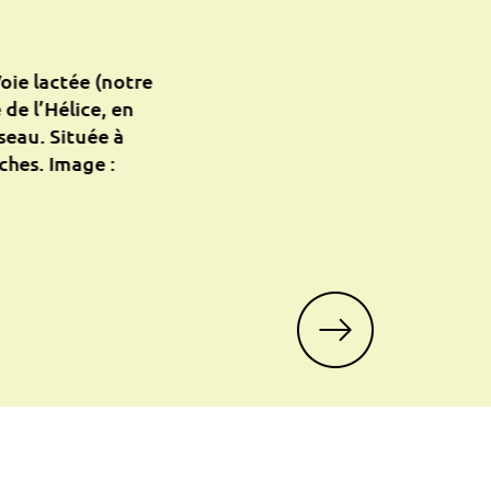
oie lactée (notre
de l’Hélice, en
seau. Située à
ches. Image :