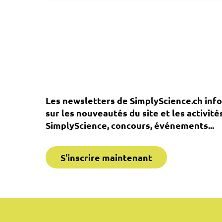
Les newsletters de SimplyScience.ch inf
sur les nouveautés du site et les activité
SimplyScience, concours, événements...
S'inscrire maintenant