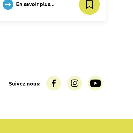
En savoir plus...
Suivez nous: