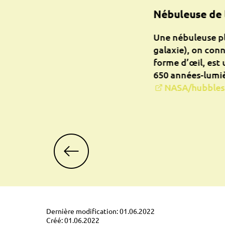
Nébuleuse de 
Une nébuleuse pl
galaxie), on conn
forme d’œil, est 
650 années-lumièr
NASA/hubbles
Dernière modification: 01.06.2022
Créé: 01.06.2022