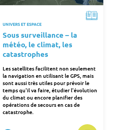
UNIVERS ET ESPACE
Sous surveillance – la
météo, le climat, les
catastrophes
Les satellites facilitent non seulement
la navigation en utilisant le GPS, mais
sont aussi très utiles pour prévoir le
temps qu'il va faire, étudier l'évolution
du climat ou encore planifier des
opérations de secours en cas de
catastrophe.