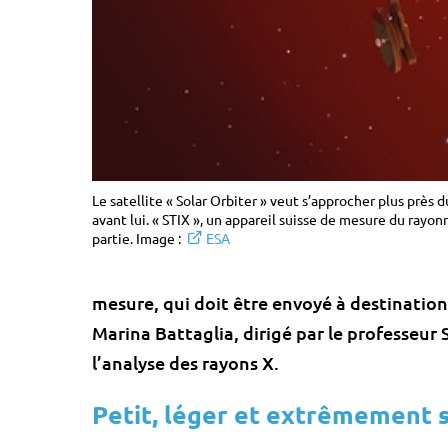
Le satellite « Solar Orbiter » veut s’approcher plus près d
avant lui. « STIX », un appareil suisse de mesure du ray
partie. Image :
ESA
mesure, qui doit être envoyé à destination
Marina Battaglia, dirigé par le professeur
l’analyse des rayons X.
Petit, léger et extrêmement 