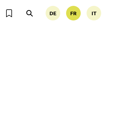
DE
FR
IT