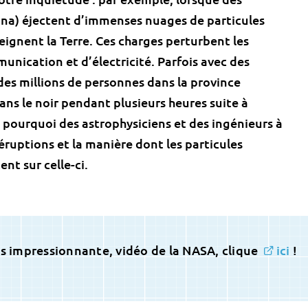
ona) éjectent d’immenses nuages de particules
eignent la Terre. Ces charges perturbent les
munication et d’électricité. Parfois avec des
es millions de personnes dans la province
s le noir pendant plusieurs heures suite à
 pourquoi des astrophysiciens et des ingénieurs à
éruptions et la manière dont les particules
nt sur celle-ci.
ès impressionnante, vidéo de la NASA, clique
ici
!