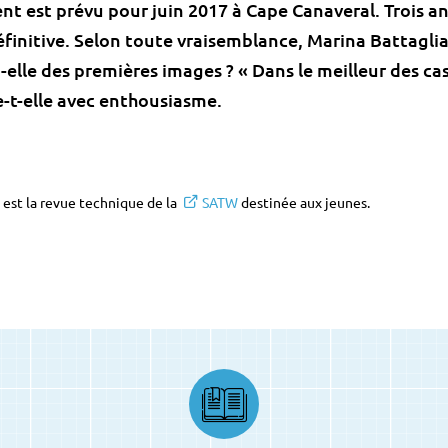
nt est prévu pour juin 2017 à Cape Canaveral. Trois an
définitive. Selon toute vraisemblance, Marina Battagli
elle des premières images ? « Dans le meilleur des ca
e-t-elle avec enthousiasme.
est la revue technique de la
SATW
destinée aux jeunes.