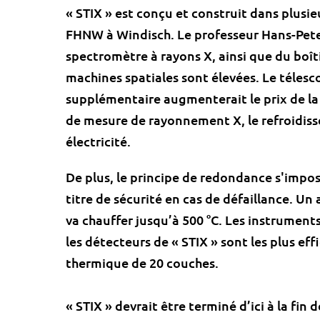
« STIX » est conçu et construit dans plusie
FHNW à Windisch. Le professeur Hans-Pete
spectromètre à rayons X, ainsi que du boîtie
machines spatiales sont élevées. Le télesc
supplémentaire augmenterait le prix de la 
de mesure de rayonnement X, le refroidis
électricité.
De plus, le principe de redondance s'impos
titre de sécurité en cas de défaillance. Un a
va chauffer jusqu’à 500 °C. Les instrument
les détecteurs de « STIX » sont les plus ef
thermique de 20 couches.
« STIX » devrait être terminé d’ici à la fi