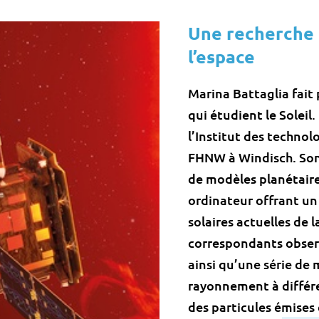
Une recherche 
l’espace
Marina Battaglia fait
qui étudient le Soleil
l’Institut des technol
FHNW à Windisch. Son
de modèles planétaire
ordinateur offrant un
solaires actuelles de l
correspondants observ
ainsi qu’une série de
rayonnement à différ
des particules émises