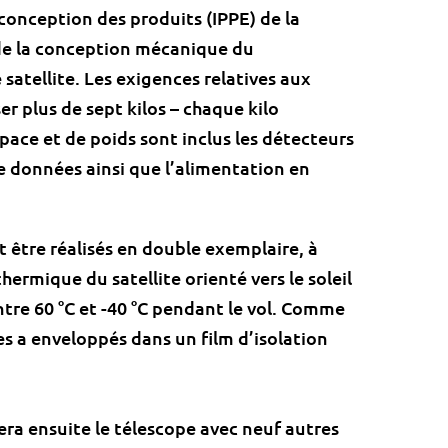
 conception des produits (IPPE) de la
 de la conception mécanique du
 satellite. Les exigences relatives aux
r plus de sept kilos – chaque kilo
pace et de poids sont inclus les détecteurs
 données ainsi que l’alimentation en
 être réalisés en double exemplaire, à
 thermique du satellite orienté vers le soleil
tre 60 °C et -40 °C pendant le vol. Comme
les a enveloppés dans un film d’isolation
rera ensuite le télescope avec neuf autres