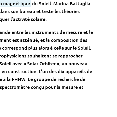
p magnétique
du Soleil. Marina Battaglia
dans son bureau et teste les théories
uer l’activité solaire.
rande entre les instruments de mesure et le
ement est atténué, et la composition des
correspond plus alors à celle sur le Soleil.
trophysiciens souhaitent se rapprocher
oleil avec « Solar Orbiter », un nouveau
 en construction. L’un des dix appareils de
ppé à la FHNW. Le groupe de recherche de
un spectromètre conçu pour la mesure et