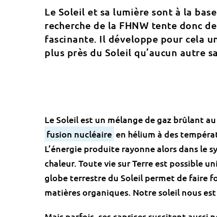
Le Soleil et sa lumière sont à la bas
recherche de la FHNW tente donc de 
fascinante. Il développe pour cela u
plus près du Soleil qu’aucun autre s
Le Soleil est un mélange de gaz brûlant a
fusion nucléaire
en hélium à des températu
L’énergie produite rayonne alors dans le s
chaleur. Toute vie sur Terre est possible u
globe terrestre du Soleil permet de faire f
matières organiques. Notre soleil nous es
Mais parfois, ses caprices suscitent aussi 