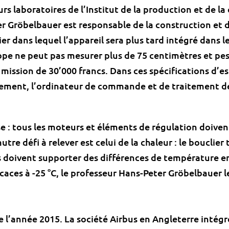
urs laboratoires de l’Institut de la production et de la
r Gröbelbauer est responsable de la construction et
r dans lequel l’appareil sera plus tard intégré dans le
ope ne peut pas mesurer plus de 75 centimètres et pese
mission de 30’000 francs. Dans ces spécifications d’es
sement, l’ordinateur de commande et de traitement de
e : tous les moteurs et éléments de régulation doivent
utre défi à relever est celui de la chaleur : le bouclier
s doivent supporter des différences de température en
ficaces à -25 °C, le professeur Hans-Peter Gröbelbauer 
n de l’année 2015. La société Airbus en Angleterre intég