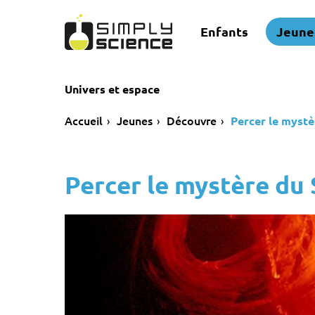
Enfants
Jeune
Univers et espace
Accueil
Jeunes
Découvre
Percer le mystè
Percer le mystère du 