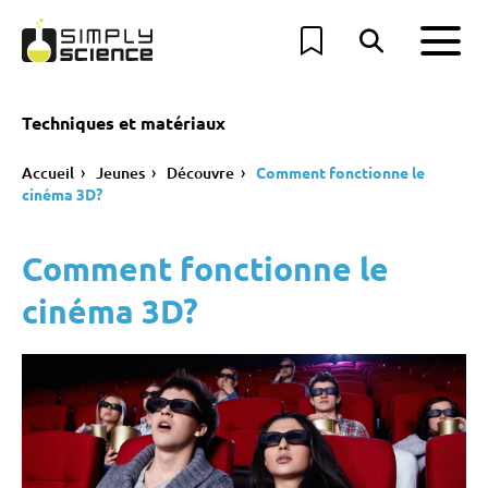
Techniques et matériaux
Accueil
Jeunes
Découvre
Comment fonctionne le
cinéma 3D?
Comment fonctionne le
cinéma 3D?