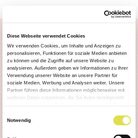
Créé: 08.02.2018
Diese Webseite verwendet Cookies
Wir verwenden Cookies, um Inhalte und Anzeigen zu
personalisieren, Funktionen für soziale Medien anbieten
zu können und die Zugriffe auf unsere Website zu
Articles similaires
analysieren. Außerdem geben wir Informationen zu Ihrer
Verwendung unserer Website an unsere Partner für
soziale Medien, Werbung und Analysen weiter. Unsere
Partner führen diese Informationen möglicherweise mit
weiteren Daten zusammen, die Sie ihnen bereitgestellt
haben oder die sie im Rahmen Ihrer Nutzung der Dienste
gesammelt haben.
Einwilligungsauswahl
Notwendig