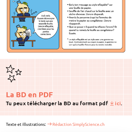
La BD en PDF
Tu peux télécharger la BD au format pdf
ici
.
Texte et illustrations:
Rédaction SimplyScience.ch