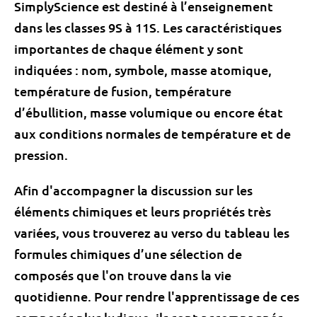
SimplyScience est destiné à l’enseignement
dans les classes 9S à 11S. Les caractéristiques
importantes de chaque élément y sont
indiquées : nom, symbole,
masse
atomique,
température de fusion, température
d’ébullition,
masse
volumique ou encore état
aux conditions normales de température et de
pression.
Afin d'accompagner la discussion sur les
éléments chimiques et leurs propriétés très
variées, vous trouverez au verso du tableau les
formules chimiques d’une
sélection
de
composés que l'on trouve dans la vie
quotidienne. Pour rendre l'apprentissage de ces