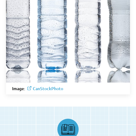
Image:
CanStockPhoto