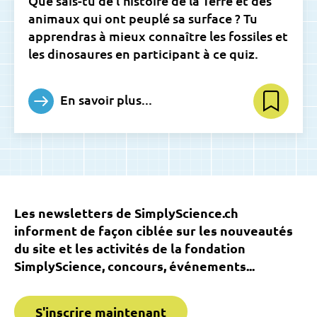
Que sais-tu de l'histoire de la Terre et des
animaux qui ont peuplé sa surface ? Tu
apprendras à mieux connaître les fossiles et
les dinosaures en participant à ce quiz.
En savoir plus...
Les newsletters de SimplyScience.ch
informent de façon ciblée sur les nouveautés
du site et les activités de la fondation
SimplyScience, concours, événements...
S'inscrire maintenant