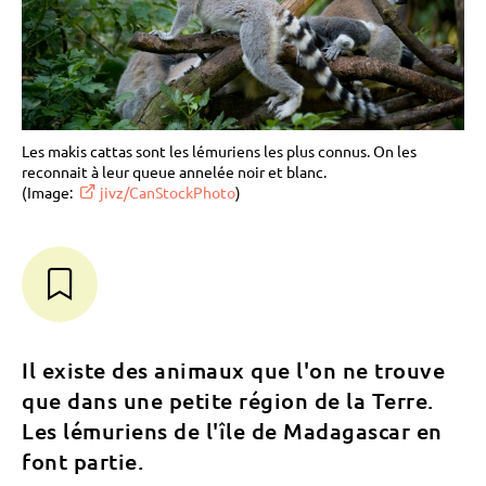
Les makis cattas sont les lémuriens les plus connus. On les
reconnait à leur queue annelée noir et blanc.
(Image:
jivz/CanStockPhoto
)
Il existe des animaux que l'on ne trouve
que dans une petite région de la Terre.
Les lémuriens de l'île de Madagascar en
font partie.