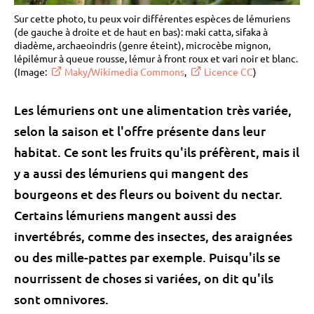
Sur cette photo, tu peux voir différentes espèces de lémuriens
(de gauche à droite et de haut en bas): maki catta, sifaka à
diadème, archaeoindris (genre éteint), microcèbe mignon,
lépilémur à queue rousse, lémur à front roux et vari noir et blanc.
(Image:
Maky/Wikimedia Commons
,
Licence CC
)
Les lémuriens ont une alimentation très variée,
selon la saison et l'offre présente dans leur
habitat. Ce sont les fruits qu'ils préfèrent, mais il
y a aussi des lémuriens qui mangent des
bourgeons et des fleurs ou boivent du nectar.
Certains lémuriens mangent aussi des
invertébrés, comme des insectes, des araignées
ou des mille-pattes par exemple. Puisqu'ils se
nourrissent de choses si variées, on dit qu'ils
sont omnivores.