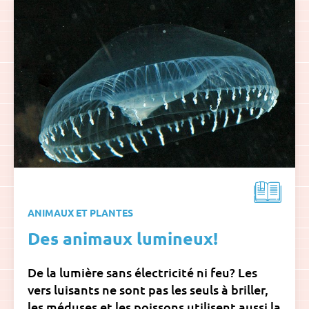
ANIMAUX ET PLANTES
Des animaux lumineux!
De la lumière sans électricité ni feu? Les
vers luisants ne sont pas les seuls à briller,
les méduses et les poissons utilisent aussi la