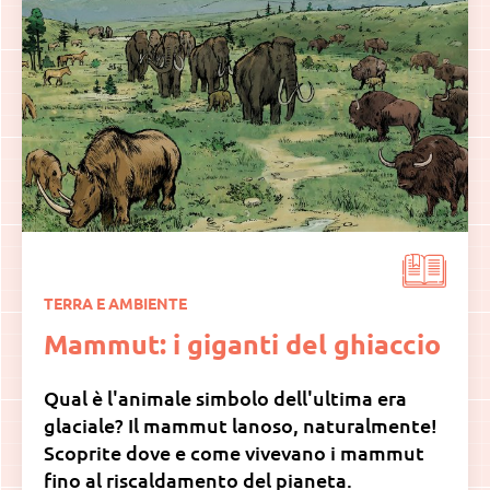
TERRA E AMBIENTE
Mammut: i giganti del ghiaccio
Qual è l'animale simbolo dell'ultima era
glaciale? Il mammut lanoso, naturalmente!
Scoprite dove e come vivevano i mammut
fino al riscaldamento del pianeta.