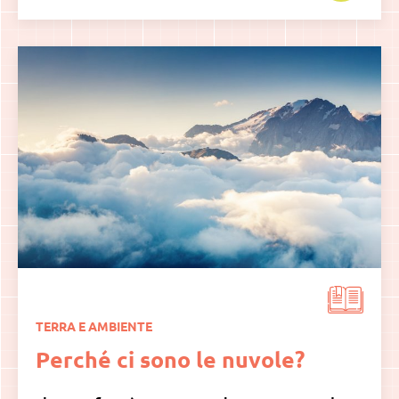
TERRA E AMBIENTE
Perché ci sono le nuvole?