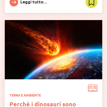
Leggi tutto...
TERRA E AMBIENTE
Perché i dinosauri sono