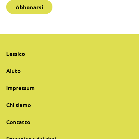
Abbonarsi
Lessico
Aiuto
Impressum
Chi siamo
Contatto
Protezione dei dati