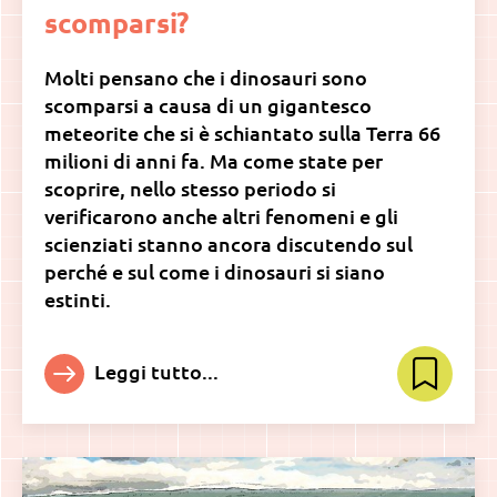
scomparsi?
Molti pensano che i dinosauri sono
scomparsi a causa di un gigantesco
meteorite che si è schiantato sulla Terra 66
milioni di anni fa. Ma come state per
scoprire, nello stesso periodo si
verificarono anche altri fenomeni e gli
scienziati stanno ancora discutendo sul
perché e sul come i dinosauri si siano
estinti.
Leggi tutto...