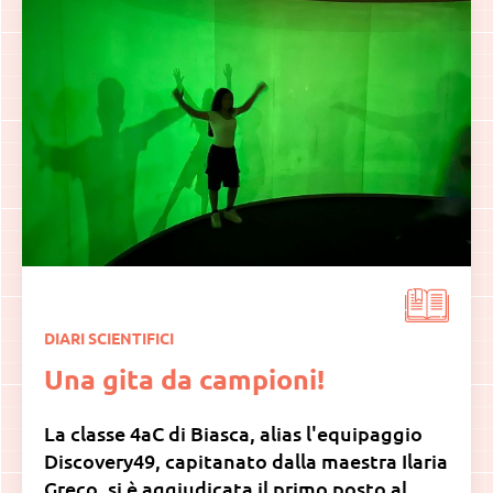
DIARI SCIENTIFICI
Una gita da campioni!
La classe 4aC di Biasca, alias l'equipaggio
Discovery49, capitanato dalla maestra Ilaria
Greco, si è aggiudicata il primo posto al