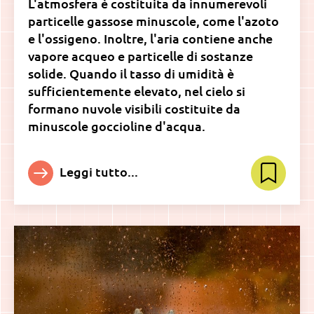
L'atmosfera è costituita da innumerevoli
particelle gassose minuscole, come l'azoto
e l'ossigeno. Inoltre, l'aria contiene anche
vapore acqueo e particelle di sostanze
solide. Quando il tasso di umidità è
sufficientemente elevato, nel cielo si
formano nuvole visibili costituite da
minuscole goccioline d'acqua.
Leggi tutto...