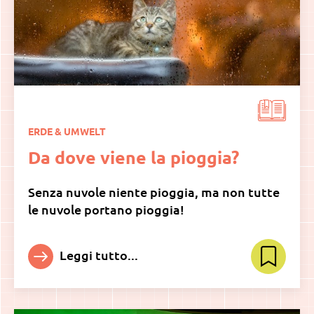
ERDE & UMWELT
Da dove viene la pioggia?
Senza nuvole niente pioggia, ma non tutte
le nuvole portano pioggia!
Leggi tutto...