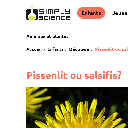
Enfants
Jeune
Animaux et plantes
Accueil
Enfants
Découvre
Pissenlit ou sal
Pissenlit ou salsifis?