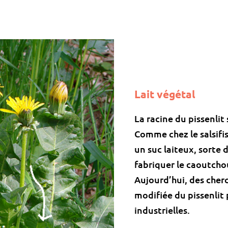
Lait végétal
La racine du pissenlit
Comme chez le salsifis, 
un suc laiteux, sorte d
fabriquer le caoutcho
Aujourd’hui, des cher
modifiée du pissenlit
industrielles.