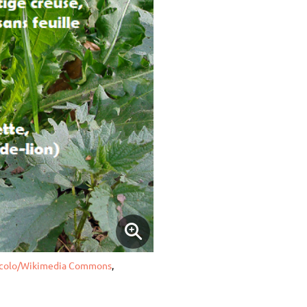
scolo/Wikimedia Commons
,