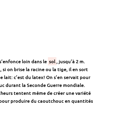
 s’enfonce loin dans le
sol
, jusqu’à 2 m.
si on brise la racine ou la tige, il en sort
e lait: c’est du latex! On s’en servait pour
uc durant la Seconde Guerre mondiale.
cheurs tentent même de créer une variété
 pour produire du caoutchouc en quantités