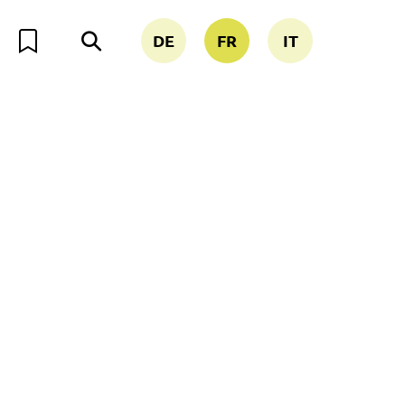
DE
FR
IT