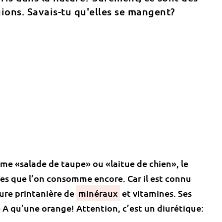
ions. Savais-tu qu'elles se mangent?
e «salade de taupe» ou «laitue de chien», le
ages que l’on consomme encore. Car il est connu
 cure printanière de
minéraux
et vitamines. Ses
ne A qu’une orange! Attention, c’est un diurétique: