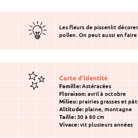
Les fleurs de pissenlit décor
pollen. On peut aussi en faire
Carte d'identité
Famille:
Astéracées
Floraison:
avril à octobre
Milieu:
prairies grasses et pât
Altitude:
plaine, montagne
Taille:
30 à 60 cm
Vivace:
vit plusieurs années