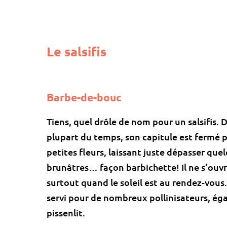
Le salsifis
Barbe-de-bouc
Tiens, quel drôle de nom pour un salsifis. 
plupart du temps, son capitule est fermé 
petites fleurs, laissant juste dépasser que
brunâtres… façon barbichette! Il ne s’ouvr
surtout quand le soleil est au rendez-vous.
servi pour de nombreux pollinisateurs, ég
pissenlit.