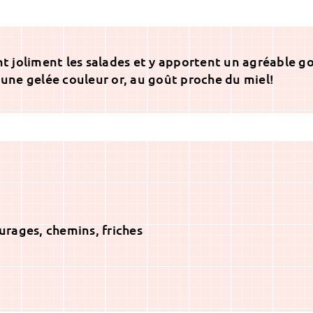
ent joliment les salades et y apportent un agréable g
 une gelée couleur or, au goût proche du miel!
urages, chemins, friches