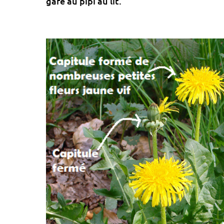
gare au pipi au lit.