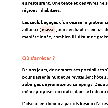
au restaurant. Une tente et des vivres ne 
régions inhabitées.
Les seuls bagages d'un oiseau migrateur so
adipeux (
masse
jaune en haut et en bas du
manière innée, combien il lui faut de grais
Où s'arrêter ?
De nos jours, de nombreuses possibilités s
pour passer la nuit et se ravitailler : hôtels
auberges de jeunesse ou campings. Des al
même proposés en route, dans le train ou d
L’oiseau en chemin a parfois besoin d’aires