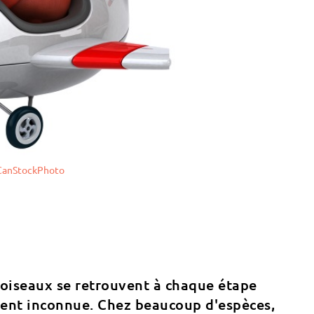
CanStockPhoto
s oiseaux se retrouvent à chaque étape
ment inconnue. Chez beaucoup d'espèces,