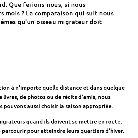
ud. Que ferions-nous, si nous
s mois ? La comparaison qui suit nous
lèmes qu'un oiseau migrateur doit
tion à n'importe quelle distance et dans quelque
de livres, de photos ou de récits d'amis, nous
 pouvons aussi choisir la saison appropriée.
grateurs quand ils doivent se mettre en route,
 parcourir pour atteindre leurs quartiers d'hiver.