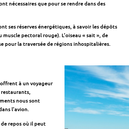
sont nécessaires que pour se rendre dans des
nt ses réserves énergétiques, à savoir les dépôts
 muscle pectoral rouge). L'oiseau « sait », de
se pour la traversée de régions inhospitalières.
'offrent à un voyageur
, restaurants,
iments nous sont
ans l'avion.
 de repos où il peut