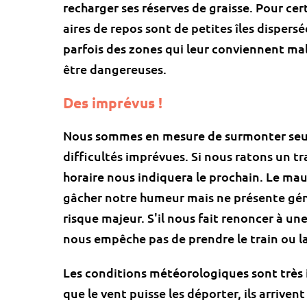
recharger ses réserves de graisse. Pour cer
aires de repos sont de petites îles dispers
parfois des zones qui leur conviennent m
être dangereuses.
Des imprévus !
Nous sommes en mesure de surmonter seul
difficultés imprévues. Si nous ratons un tr
horaire nous indiquera le prochain. Le ma
gâcher notre humeur mais ne présente gé
risque majeur. S'il nous fait renoncer à un
nous empêche pas de prendre le train ou la
Les conditions météorologiques sont très 
que le vent puisse les déporter, ils arriven