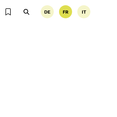
DE
FR
IT