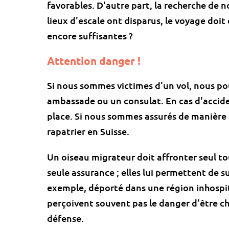
favorables. D'autre part, la recherche de no
lieux d'escale ont disparus, le voyage doit 
encore suffisantes ?
Attention danger !
Si nous sommes victimes d'un vol, nous p
ambassade ou un consulat. En cas d'accide
place. Si nous sommes assurés de manièr
rapatrier en Suisse.
Un oiseau migrateur doit affronter seul tou
seule assurance ; elles lui permettent de su
exemple, déporté dans une région inhospit
perçoivent souvent pas le danger d’être c
défense.