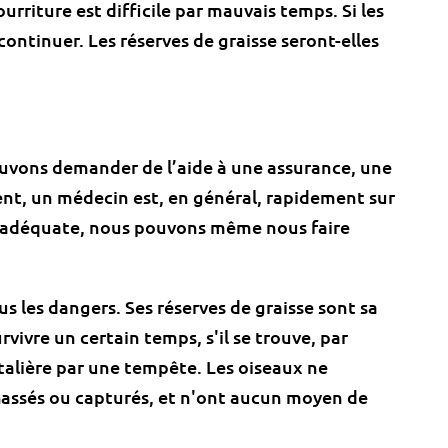
urriture est difficile par mauvais temps. Si les
continuer. Les réserves de graisse seront-elles
ouvons demander de l’aide à une assurance, une
nt, un médecin est, en général, rapidement sur
e adéquate, nous pouvons même nous faire
s les dangers. Ses réserves de graisse sont sa
rvivre un certain temps, s'il se trouve, par
alière par une tempête. Les oiseaux ne
hassés ou capturés, et n'ont aucun moyen de