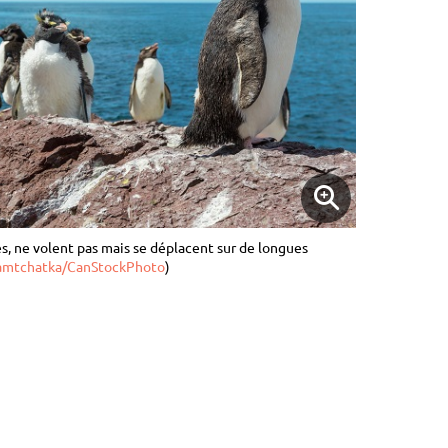
s, ne volent pas mais se déplacent sur de longues
amtchatka/CanStockPhoto
)