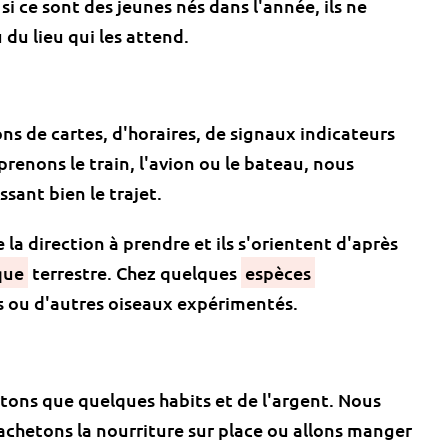
si ce sont des jeunes nés dans l'année, ils ne
 du lieu qui les attend.
ns de cartes, d'horaires, de signaux indicateurs
renons le train, l'avion ou le bateau, nous
ssant bien le trajet.
la direction à prendre et ils s'orientent d'après
que
terrestre. Chez quelques
espèces
ts ou d'autres oiseaux expérimentés.
tons que quelques habits et de l'argent. Nous
achetons la nourriture sur place ou allons manger