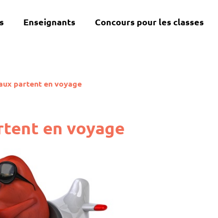
s
Enseignants
Concours pour les classes
aux partent en voyage
rtent en voyage