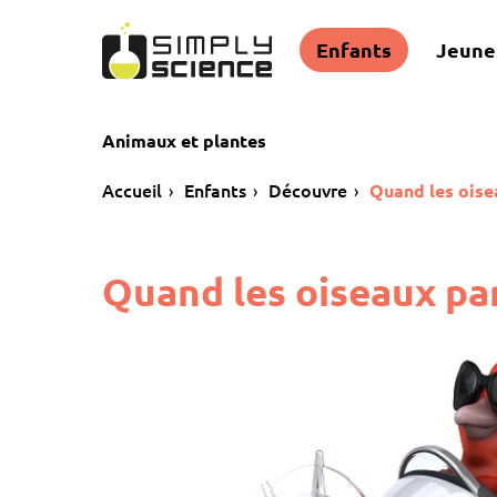
Enfants
Jeune
Animaux et plantes
Accueil
Enfants
Découvre
Quand les oise
Quand les oiseaux pa