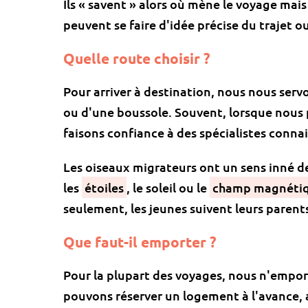
Ils « savent » alors où mène le voyage mais 
peuvent se faire d'idée précise du trajet ou
Quelle route choisir ?
Pour arriver à destination, nous nous servo
ou d'une boussole. Souvent, lorsque nous p
faisons confiance à des spécialistes connai
Les oiseaux migrateurs ont un sens inné de 
les
étoiles
, le soleil ou le
champ magnéti
seulement, les jeunes suivent leurs paren
Que faut-il emporter ?
Pour la plupart des voyages, nous n'empor
pouvons réserver un logement à l'avance, 