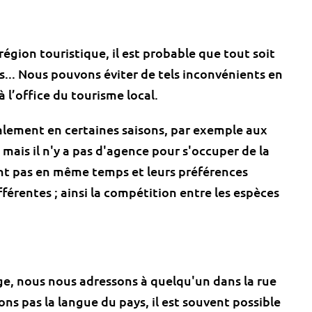
région touristique, il est probable que tout soit
s... Nous pouvons éviter de tels inconvénients en
 l’office du tourisme local.
alement en certaines saisons, par exemple aux
, mais il n'y a pas d'agence pour s'occuper de la
nt pas en même temps et leurs préférences
férentes ; ainsi la compétition entre les espèces
e, nous nous adressons à quelqu'un dans la rue
ons pas la langue du pays, il est souvent possible