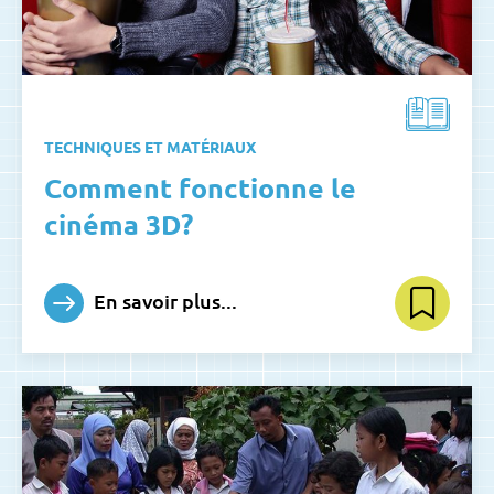
TECHNIQUES ET MATÉRIAUX
Comment fonctionne le
cinéma 3D?
En savoir plus...