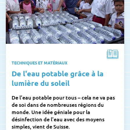
TECHNIQUES ET MATÉRIAUX
De l'eau potable grâce à la
lumière du soleil
De l'eau potable pour tous – cela ne va pas
de soi dans de nombreuses régions du
monde. Une idée géniale pour la
désinfection de l'eau avec des moyens
simples, vient de Suisse.