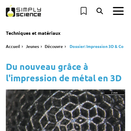
Techniques et matériaux
Accueil
Jeunes
Découvre
Dossier: Impression 3D & Co
Du nouveau grâce à
l'impression de métal en 3D