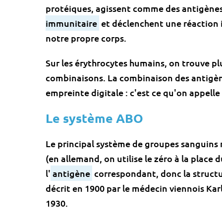
protéiques, agissent comme des antigènes 
immunitaire
et déclenchent une réaction
notre propre corps.
Sur les érythrocytes humains, on trouve pl
combinaisons. La combinaison des antigè
empreinte digitale : c'est ce qu'on appelle
Le système ABO
Le principal système de groupes sanguins r
(en allemand, on utilise le zéro à la place 
l'
antigène
correspondant, donc la structur
décrit en 1900 par le médecin viennois Karl
1930.