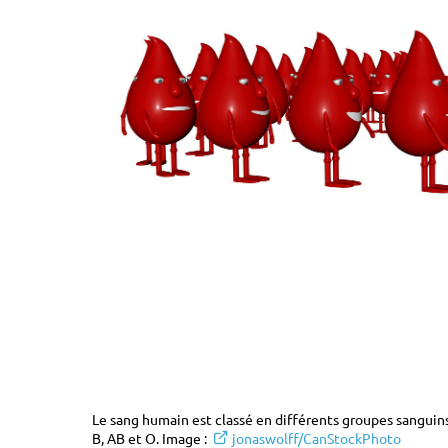
Le sang humain est classé en différents groupes sanguins
B, AB et O. Image :
jonaswolff/CanStockPhoto