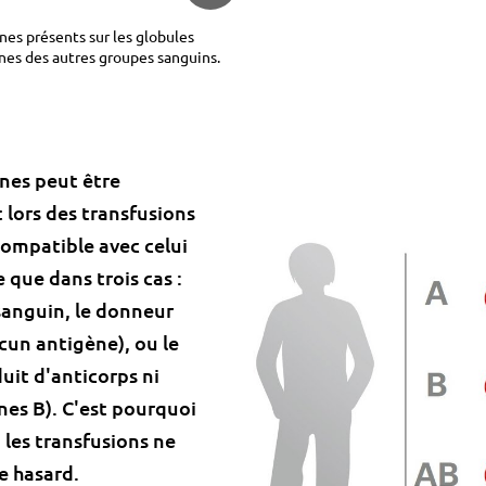
nes présents sur les globules
ènes des autres groupes sanguins.
nes peut être
 lors des transfusions
ompatible avec celui
 que dans trois cas :
anguin, le donneur
cun antigène), ou le
uit d'anticorps ni
nes B). C'est pourquoi
 les transfusions ne
le hasard.