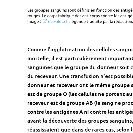
Les groupes sanguins sont définis en fonction des antigè
rouges. Le corps fabrique des anticorps contre les antig
Image :
das-blut.ch
, légende traduite par la rédaction.
Comme l'agglutination des cellules sangui
mortelle, il est particulièrement important
sanguines que le groupe du donneur soit c
du receveur. Une transfusion n'est possible
donneur et receveur ont le même groupe s
est de groupe O (les cellules ne portent au
receveur est de groupe AB (le sang ne prod
contre les antigènes A ni contre les antigè
avant la découverte des groupes sanguins,
réussissaient que dans de rares cas, selon 