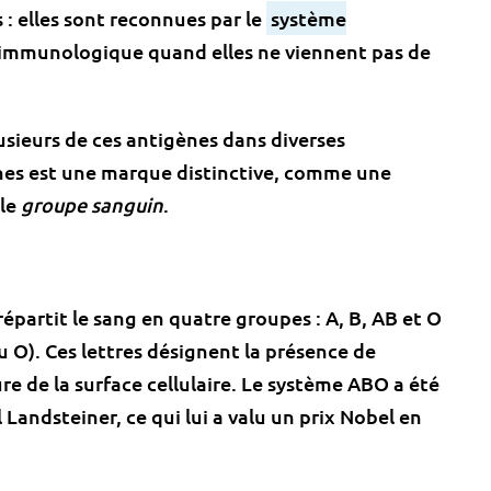
: elles sont reconnues par le
système
 immunologique quand elles ne viennent pas de
usieurs de ces antigènes dans diverses
nes est une marque distinctive, comme une
 le
groupe sanguin
.
épartit le sang en quatre groupes : A, B, AB et O
du O). Ces lettres désignent la présence de
e de la surface cellulaire. Le système ABO a été
 Landsteiner, ce qui lui a valu un prix Nobel en