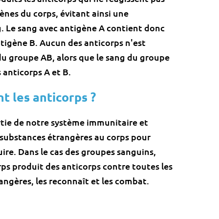
ènes du corps, évitant ainsi une
. Le sang avec antigène A contient donc
ntigène B. Aucun des anticorps n'est
du groupe AB, alors que le sang du groupe
s anticorps A et B.
nt les anticorps ?
rtie de notre système immunitaire et
s substances étrangères au corps pour
uire. Dans le cas des groupes sanguins,
orps produit des anticorps contre toutes les
angères, les reconnaît et les combat.