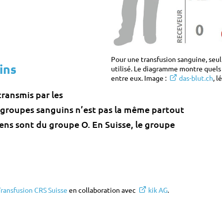
Pour une transfusion sanguine, seu
ins
utilisé. Le diagramme montre quels
entre eux. Image :
das-blut.ch
, 
transmis par les
s groupes sanguins n’est pas la même partout
ens sont du groupe O. En Suisse, le groupe
Transfusion CRS Suisse
en collaboration avec
kik AG
.