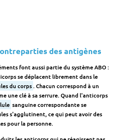
contreparties des antigènes
léments font aussi partie du système ABO :
ticorps se déplacent librement dans le
ules du corps
. Chacun correspond à un
 une clé à sa serrure. Quand l'anticorps
lule
sanguine correspondante se
les s'agglutinent, ce qui peut avoir des
es pour la personne.
duits les anticorps qui ne réagissent pas