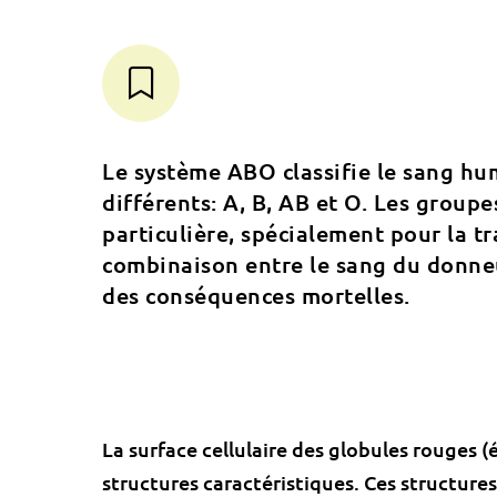
Le système ABO classifie le sang h
différents: A, B, AB et O. Les group
particulière, spécialement pour la 
combinaison entre le sang du donne
des conséquences mortelles.
La surface cellulaire des globules rouges 
structures caractéristiques. Ces structures