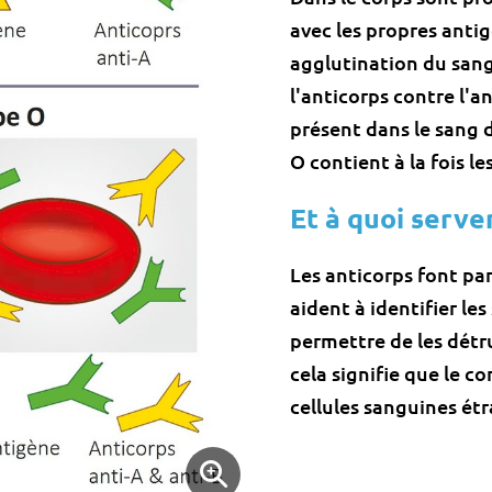
avec les propres antig
agglutination du sang
l'anticorps contre l'a
présent dans le sang 
O contient à la fois le
Et à quoi serve
Les anticorps font pa
aident à identifier le
permettre de les détr
cela signifie que le c
cellules sanguines étr