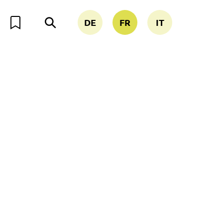
DE
FR
IT