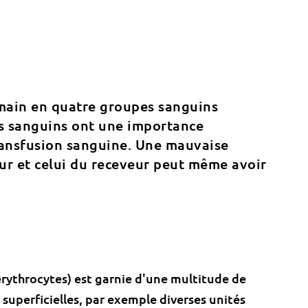
umain en quatre groupes sanguins
es sanguins ont une importance
transfusion sanguine. Une mauvaise
ur et celui du receveur peut même avoir
(érythrocytes) est garnie d'une multitude de
 superficielles, par exemple diverses unités