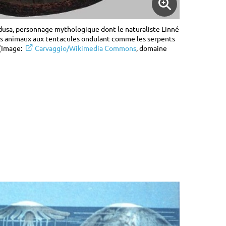
dusa, personnage mythologique dont le naturaliste Linné
es animaux aux tentacules ondulant comme les serpents
 (Image:
Carvaggio/Wikimedia Commons
, domaine