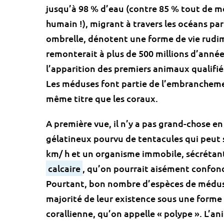
jusqu’à 98 % d’eau (contre 85 % tout de 
humain !), migrant à travers les océans par
ombrelle, dénotent une forme de vie rudi
remonterait à plus de 500 millions d’année
l’apparition des premiers animaux qualifiés
Les méduses font partie de l’embrancheme
même titre que les coraux.
A première vue, il n’y a pas grand-chose 
gélatineux pourvu de tentacules qui peut 
km/ h et un organisme immobile, sécrétan
calcaire
, qu’on pourrait aisément confon
Pourtant, bon nombre d’espèces de médus
majorité de leur existence sous une forme
corallienne, qu’on appelle « polype ». L’an