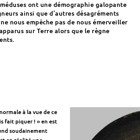
Les méduses ont une démographie galopante
igneurs ainsi que d’autres désagréments
a ne nous empêche pas de nous émerveiller
apparus sur Terre alors que le règne
ents.
 normale à la vue de ce
s fait piquer ! » en est
prend soudainement
st en réalité une