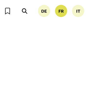
DE
FR
IT