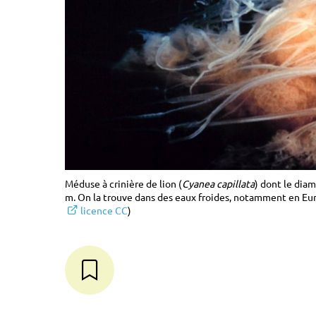
Méduse à crinière de lion (
Cyanea capillata
) dont le dia
m. On la trouve dans des eaux froides, notamment en Eu
licence CC
)