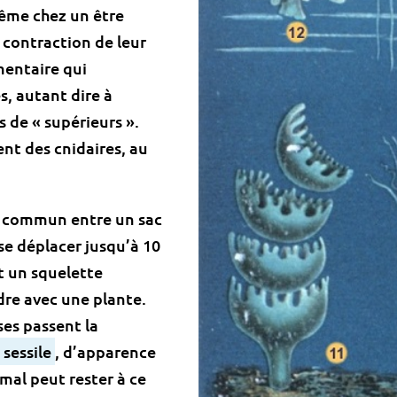
même chez un être
 contraction de leur
mentaire qui
s, autant dire à
 de « supérieurs ».
nt des cnidaires, au
en commun entre un sac
se déplacer jusqu’à 10
t un squelette
dre avec une plante.
es passent la
sessile
, d’apparence
imal peut rester à ce