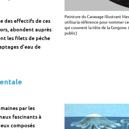
Peinture du Caravage illustrant Me
e des effectifs de ces
utilisa la référence pour nommer c
qui couvrent la tête de la Gorgone.
lors, abondent auprès
public)
nt les filets de pêche
captages d’eau de
…
entale
umaines par les
imaux fascinants à
ineux composés