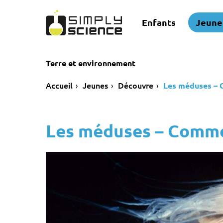
Enfants
Jeune
Terre et environnement
Accueil
Jeunes
Découvre
Les méduses – 
Les méduses – Comme 