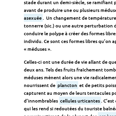
stade durant un demi-siècle, se ramifiant
avant de produire une ou plusieurs médus
asexuée
. Un changement de température 
tonnerre (sic.) ou une autre perturbation 
conduire le polype à créer des formes libre
individu. Ce sont ces formes libres qu’on
« méduses ».
Celles-ci ont une durée de vie allant de qu
deux ans. Tels des fruits fraîchement tombé
méduses mènent alors une vie radicalement
nourrissent de
plancton
et de petits pois
capturent au moyen de leurs tentacules p
d’innombrables
cellules urticantes
. C’est
qui les rend si redoutées du touriste balné