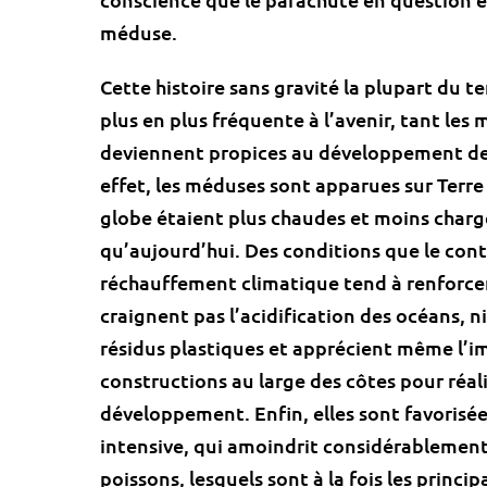
méduse.
Cette histoire san
s gravité
la plupart du t
plus en plus fréquente à l’avenir, tant les
deviennent propices au développement de
effet, les méduses sont apparues sur Terr
globe étaient plus chaudes et moins char
qu’aujourd’hui. Des conditions que le con
réchauffement climatique tend à renforcer.
craignent pas l’acidification des océans, n
résidus plastiques et apprécient même l’i
constructions au large des côtes pour réali
développement. Enfin, elles sont favorisée
intensive, qui amoindrit considérablement
poissons, lesquels sont à la fois les princ