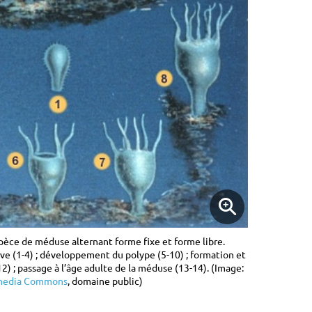
spèce de méduse alternant forme fixe et forme libre.
ve (1-4) ; développement du polype (5-10) ; formation et
2) ; passage à l’âge adulte de la méduse (13-14). (Image:
imedia Commons
, domaine public)