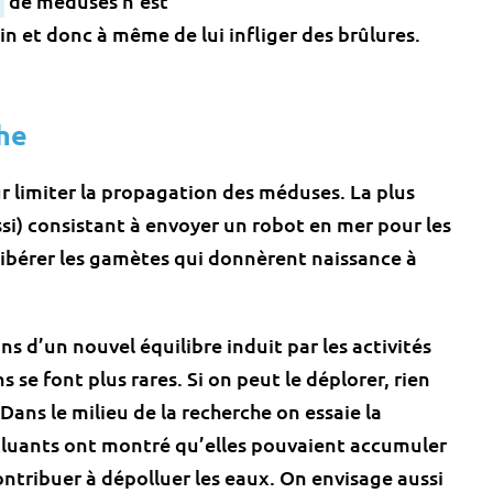
de méduses n’est
n et donc à même de lui infliger des brûlures.
he
r limiter la propagation des méduses. La plus
ssi) consistant à envoyer un robot en mer pour les
libérer les gamètes qui donnèrent naissance à
s d’un nouvel équilibre induit par les activités
 se font plus rares. Si on peut le déplorer, rien
. Dans le milieu de la recherche on essaie la
cluants ont montré qu’elles pouvaient accumuler
ntribuer à dépolluer les eaux. On envisage aussi