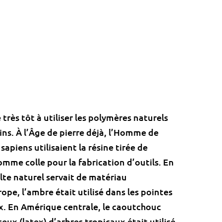
ès tôt à utiliser les polymères naturels
ins. À l’Âge de pierre déjà, l’Homme de
apiens utilisaient la résine tirée de
mme colle pour la fabrication d’outils. En
te naturel servait de matériau
ope, l’ambre était utilisé dans les pointes
ux. En Amérique centrale, le caoutchouc
teux (latex) d’arbres tropicaux était utilisé