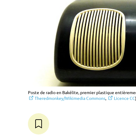
Poste de radio en Bakélite, premier plastique entièreme
Theredmonkey/Wikimedia Commons
,
Licence CC