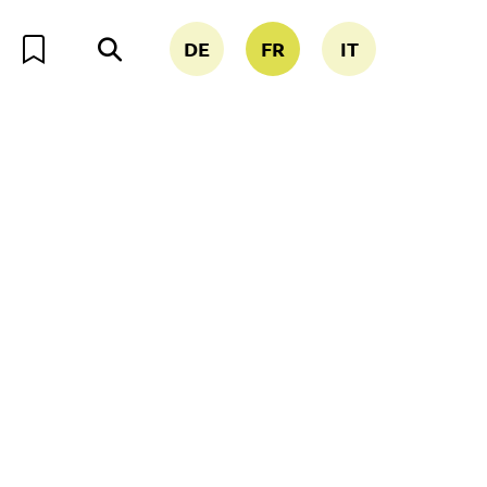
DE
FR
IT