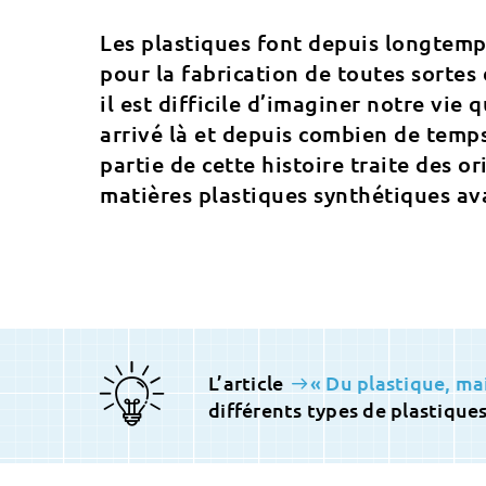
Les plastiques font depuis longtemp
pour la fabrication de toutes sortes 
il est difficile d’imaginer notre vi
arrivé là et depuis combien de temps
partie de cette histoire traite des o
matières plastiques synthétiques ava
L’article
« Du plastique, mai
différents types de plastiques