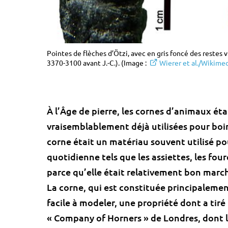
Pointes de flèches d’Ötzi, avec en gris foncé des restes v
3370-3100 avant J.-C.). (Image :
Wierer et al./Wikim
À l’Âge de pierre, les cornes d’animaux éta
vraisemblablement déjà utilisées pour boi
corne était un matériau souvent utilisé pou
quotidienne tels que les assiettes, les fou
parce qu’elle était relativement bon marché
La corne, qui est constituée principalemen
facile à modeler, une propriété dont a tiré 
« Company of Horners » de Londres, dont l