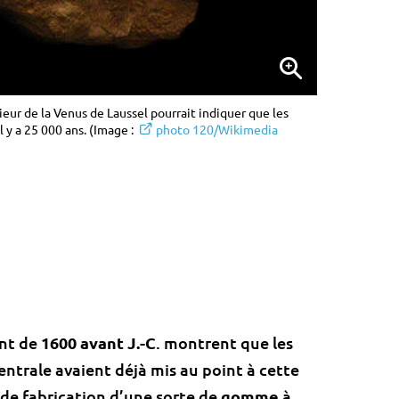
ieur de la Venus de Laussel pourrait indiquer que les
l y a 25 000 ans. (Image :
photo 120/Wikimedia
nt de
1600 avant J.-C
. montrent que les
ntrale avaient déjà mis au point à cette
e fabrication d’une sorte de
gomme
à