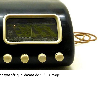
nt synthétique, datant de 1939. (Image :
)