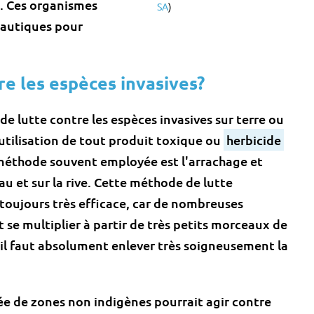
s. Ces organismes
SA
)
nautiques pour
e les espèces invasives?
 lutte contre les espèces invasives sur terre ou
'utilisation de tout produit toxique ou
herbicide
e méthode souvent employée est l'arrachage et
eau et sur la rive. Cette méthode de lutte
toujours très efficace, car de nombreuses
 se multiplier à partir de très petits morceaux de
 il faut absolument enlever très soigneusement la
ée de zones non indigènes pourrait agir contre