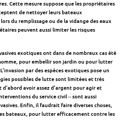
res. Cette mesure suppose que les propriétaires
ceptent de nettoyer leurs bateaux
 lors du remplissage ou de la vidange des eaux
iétaires peuvent aussi limiter les risques
nvasives exotiques ont dans de nombreux cas été
homme, pour embellir son jardin ou pour lutter
 L’invasion par des espèces exotiques pose un
gies possibles de lutte sont limitées et très
t d'abord avoir assez d’argent pour agir et
nterventions du service civil ‒ sont aussi
asives. Enfin, il faudrait faire diverses choses,
s bateaux, pour lutter efficacement contre les