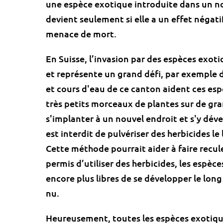
une espèce exotique introduite dans un nou
devient seulement si elle a un effet négatif
menace de mort.
En Suisse, l’invasion par des espèces exo
et représente un grand défi, par exemple 
et cours d'eau de ce canton aident ces esp
très petits morceaux de plantes sur de gr
s'implanter à un nouvel endroit et s'y déve
est interdit de pulvériser des herbicides l
Cette méthode pourrait aider à faire recul
permis d’utiliser des herbicides, les espè
encore plus libres de se développer le long
nu.
Heureusement, toutes les espèces exotiques