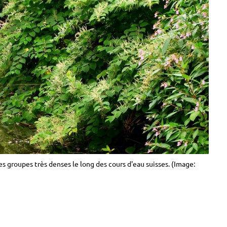
s groupes très denses le long des cours d'eau suisses. (Image: