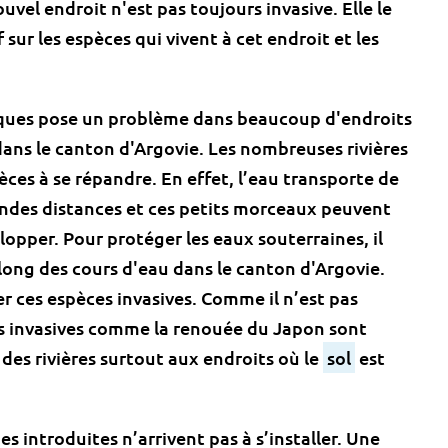
vel endroit n'est pas toujours invasive. Elle le
 sur les espèces qui vivent à cet endroit et les
tiques pose un problème dans beaucoup d'endroits
dans le canton d'Argovie. Les nombreuses rivières
èces à se répandre. En effet, l’eau transporte de
andes distances et ces petits morceaux peuvent
lopper. Pour protéger les eaux souterraines, il
e long des cours d'eau dans le canton d'Argovie.
er ces espèces invasives. Comme il n’est pas
ces invasives comme la renouée du Japon sont
 des rivières surtout aux endroits où le
sol
est
 introduites n’arrivent pas à s’installer. Une