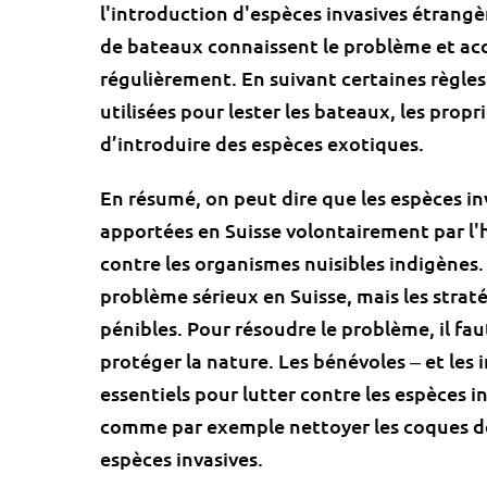
l'introduction d'espèces invasives étrangè
de bateaux connaissent le problème et ac
régulièrement. En suivant certaines règles
utilisées pour lester les bateaux, les propr
d’introduire des espèces exotiques.
En résumé, on peut dire que les espèces i
apportées en Suisse volontairement par l'
contre les organismes nuisibles indigènes.
problème sérieux en Suisse, mais les straté
pénibles. Pour résoudre le problème, il fau
protéger la nature. Les bénévoles ‒ et les i
essentiels pour lutter contre les espèces inv
comme par exemple nettoyer les coques de
espèces invasives.