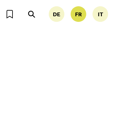
DE
FR
IT