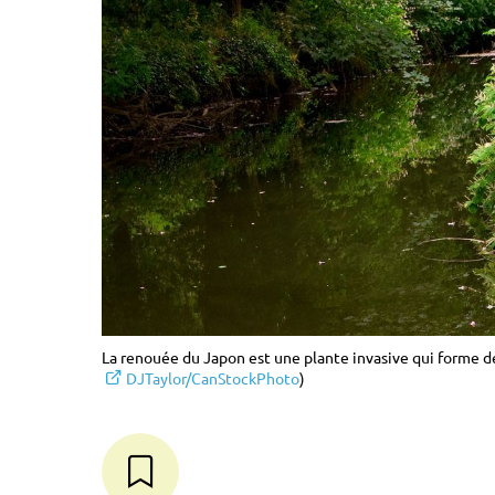
La renouée du Japon est une plante invasive qui forme de
DJTaylor/CanStockPhoto
)