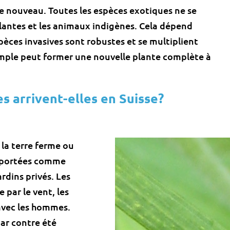
de nouveau. Toutes les espèces exotiques ne se
lantes et les animaux indigènes. Cela dépend
pèces invasives sont robustes et se multiplient
mple peut former une nouvelle plante complète à
 arrivent-elles en Suisse?
la terre ferme ou
 importées comme
rdins privés. Les
 par le vent, les
avec les hommes.
ar contre été