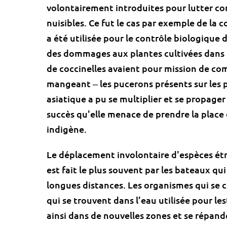
volontairement introduites pour lutter co
nuisibles. Ce fut le cas par exemple de la c
a été utilisée pour le contrôle biologique 
des dommages aux plantes cultivées dans le
de coccinelles avaient pour mission de com
mangeant ‒ les pucerons présents sur les p
asiatique a pu se multiplier et se propager
succès qu'elle menace de prendre la place 
indigène.
Le déplacement involontaire d'espèces ét
est fait le plus souvent par les bateaux qu
longues distances. Les organismes qui se c
qui se trouvent dans l’eau utilisée pour les
ainsi dans de nouvelles zones et se répan