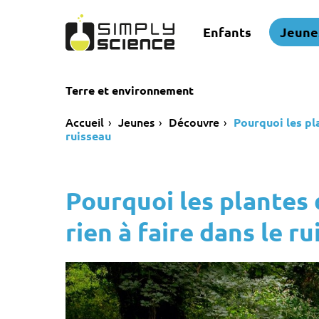
Enfants
Jeune
Terre et environnement
Accueil
Jeunes
Découvre
Pourquoi les pl
ruisseau
Pourquoi les plantes
rien à faire dans le r