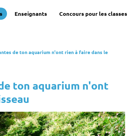
s
Enseignants
Concours pour les classes
antes de ton aquarium n'ont rien à faire dans le
 de ton aquarium n'ont
uisseau