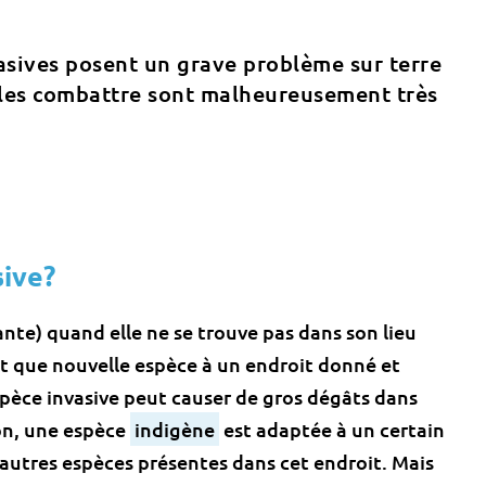
vasives posent un grave problème sur terre
les combattre sont malheureusement très
sive?
ante) quand elle ne se trouve pas dans son lieu
t que nouvelle espèce à un endroit donné et
spèce invasive peut causer de gros dégâts dans
on, une espèce
indigène
est adaptée à un certain
 autres espèces présentes dans cet endroit. Mais