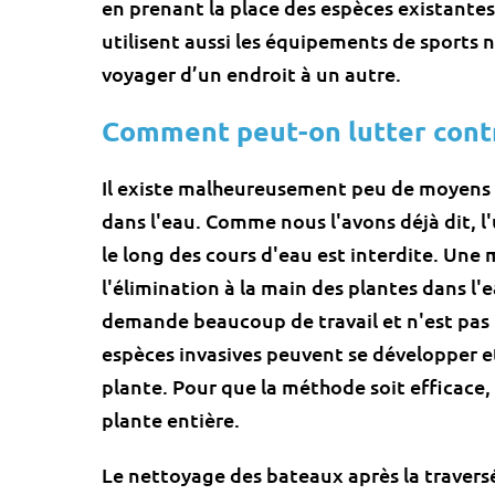
en prenant la place des espèces existante
utilisent aussi les équipements de sports 
voyager d’un endroit à un autre.
Comment peut-on lutter contr
Il existe malheureusement peu de moyens de
dans l'eau. Comme nous l'avons déjà dit, l
le long des cours d'eau est interdite. Un
l'élimination à la main des plantes dans l'
demande beaucoup de travail et n'est pas 
espèces invasives peuvent se développer et
plante. Pour que la méthode soit efficace,
plante entière.
Le nettoyage des bateaux après la travers