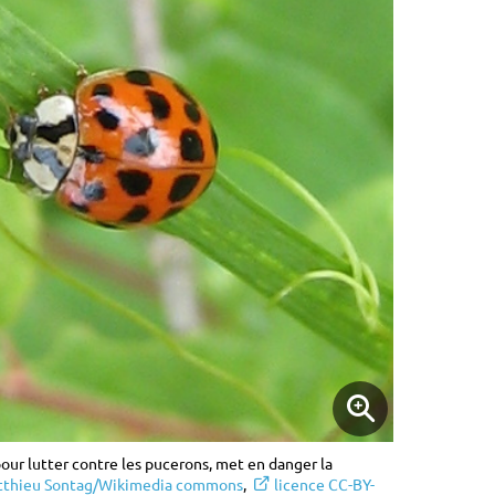
pour lutter contre les pucerons, met en danger la
thieu Sontag/Wikimedia commons
,
licence CC-BY-