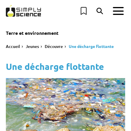
Terre et environnement
Accueil
Jeunes
Découvre
Une décharge flottante
Une décharge flottante