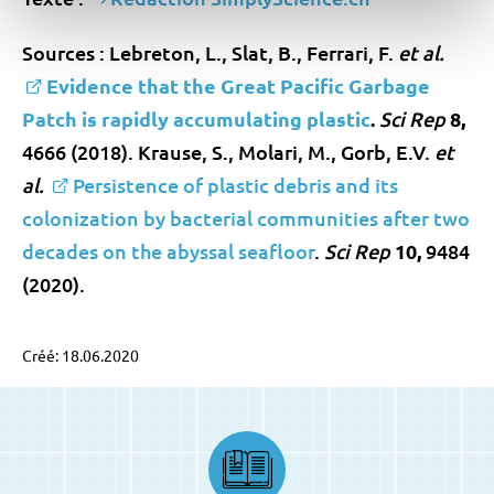
Sources : Lebreton, L., Slat, B., Ferrari, F.
et al.
Evidence that the Great Pacific Garbage
Patch is rapidly accumulating plastic
.
Sci Rep
8,
4666 (2018). Krause, S., Molari, M., Gorb, E.V.
et
al.
Persistence of plastic debris and its
colonization by bacterial communities after two
decades on the abyssal seafloor
.
Sci Rep
10,
9484
(2020).
Créé: 18.06.2020