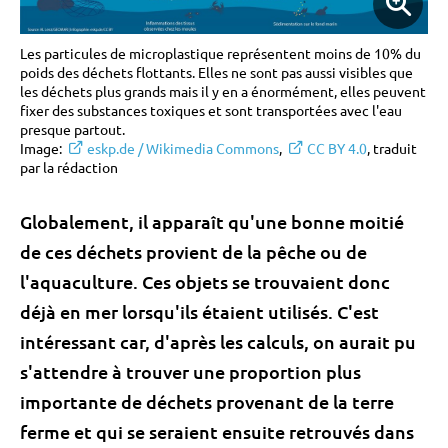
Les particules de microplastique représentent moins de 10% du
poids des déchets flottants. Elles ne sont pas aussi visibles que
les déchets plus grands mais il y en a énormément, elles peuvent
fixer des substances toxiques et sont transportées avec l'eau
presque partout.
Image:
eskp.de / Wikimedia Commons
,
CC BY 4.0
, traduit
par la rédaction
Globalement, il apparaît qu'une bonne moitié
de ces déchets provient de la pêche ou de
l'aquaculture. Ces objets se trouvaient donc
déjà en mer lorsqu'ils étaient utilisés. C'est
intéressant car, d'après les calculs, on aurait pu
s'attendre à trouver une proportion plus
importante de déchets provenant de la terre
ferme et qui se seraient ensuite retrouvés dans