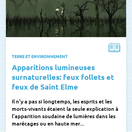
TERRE ET ENVIRONNEMENT
Apparitions lumineuses
surnaturelles: feux follets et
feux de Saint Elme
Il n'y a pas si longtemps, les esprits et les
morts-vivants étaient la seule explication à
l'apparition soudaine de lumières dans les
marécages ou en haute mer...