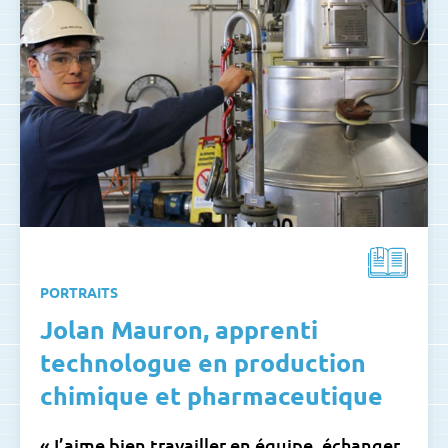
PORTRAITS
Jolan Mauron, apprenti
technologue en production
chimique et pharmaceutique
«J’aime bien travailler en équipe, échanger