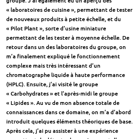
groupe. J’ai également eu un aperçu des
« laboratoires de cuisine », permettant de tester
de nouveaux produits à petite échelle, et du
« Pilot Plant », sorte d’usine miniature
permettant de les tester à moyenne échelle. De
retour dans un des laboratoires du groupe, on
m’a finalement expliqué le fonctionnement
complexe
mais très intéressant d’un
chromatographe liquide à haute performance
(HPLC). Ensuite, j’ai visité le groupe
« Carbohydrates » et l’après-midi le groupe
« Lipides ». Au vu de mon absence totale de
connaissances dans ce domaine, on m’a d’abord
introduit quelques éléments théoriques de
base
.
Après cela, j’ai pu assister à une expérience