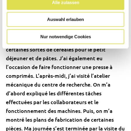
Alle zulassen
certaines substances par moi-même, ainsi que
les salles contenant les machines utilisées pour
Auswahl erlauben
la fabrication des produits. On m’a notamment
expliqué le fonctionnement d’un extrudeur,
Nur notwendige Cookies
utilisé entre autres pour la fabrication de
certaines sortes de céréales pour le petit
déjeuner et de pâtes. J’ai également eu
l’occasion de faire fonctionner une presse à
comprimés. L’après-midi, j’ai visité l’atelier
mécanique du centre de recherche. On m’a
d’abord expliqué les différentes tâches
effectuées par les collaborateurs et le
fonctionnement des machines. Puis, on m’a
montré les plans de fabrication de certaines
pièces. Ma journée s’est terminée par la visite du