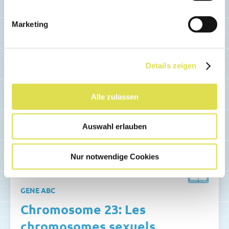
Articles similaires
Marketing
Details zeigen
Alle zulassen
Auswahl erlauben
Nur notwendige Cookies
GENE ABC
Chromosome 23: Les
chromosomes sexuels