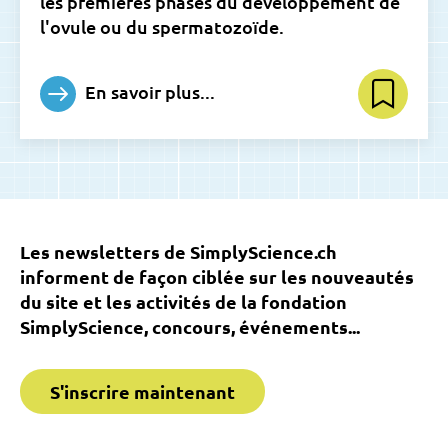
les premières phases du développement de
l'ovule ou du spermatozoïde.
En savoir plus...
Les newsletters de SimplyScience.ch
informent de façon ciblée sur les nouveautés
du site et les activités de la fondation
SimplyScience, concours, événements...
S'inscrire maintenant