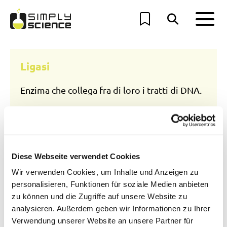
Ligasi
Enzima che collega fra di loro i tratti di DNA.
Lisosoma
Diese Webseite verwendet Cookies
Le "pattumiere" delle cellule, in cui si
Wir verwenden Cookies, um Inhalte und Anzeigen zu
decompongono le sostanze.
personalisieren, Funktionen für soziale Medien anbieten
zu können und die Zugriffe auf unsere Website zu
analysieren. Außerdem geben wir Informationen zu Ihrer
Verwendung unserer Website an unsere Partner für