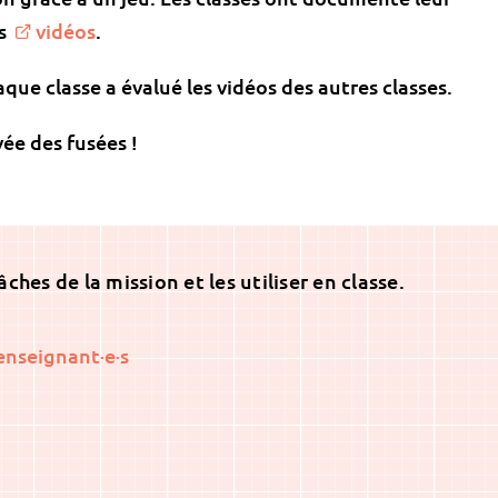
es
vidéos
.
que classe a évalué les vidéos des autres classes.
ée des fusées !
ches de la mission et les utiliser en classe.
enseignant·e·s