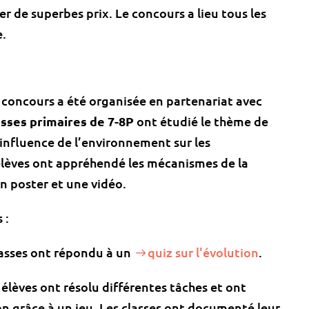
r de superbes prix. Le concours a lieu tous les
e.
concours a été organisée en partenariat avec
asses primaires de 7-8P
ont étudié le thème de
l’influence de l’environnement sur les
élèves ont appréhendé les mécanismes de la
un poster et une vidéo.
 :
lasses ont répondu à un
quiz sur l'évolution
.
 élèves ont résolu différentes tâches et ont
n grâce à un jeu. Les classes ont documenté leur