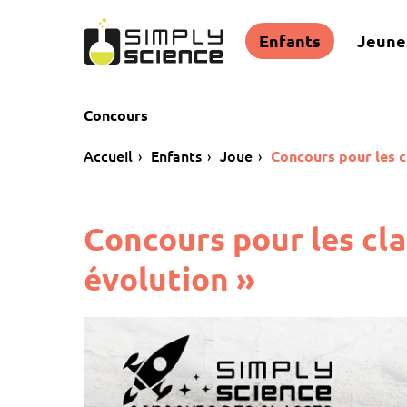
Enfants
Jeune
Concours
Accueil
Enfants
Joue
Concours pour les c
Concours pour les cla
évolution »