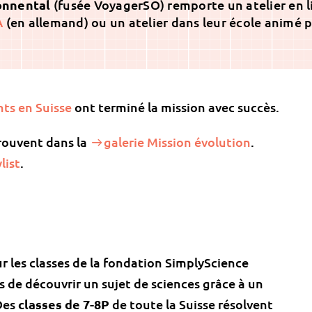
Sonnental
(fusée VoyagerSO) remporte un atelier en l
A
(en allemand) ou un atelier dans leur école animé 
nts en Suisse
ont terminé la mission avec succès.
trouvent dans la
galerie Mission évolution
.
list
.
 les classes de la fondation SimplyScience
s de découvrir un sujet de sciences grâce à un
 Des
classes de 7-8P
de toute la Suisse résolvent