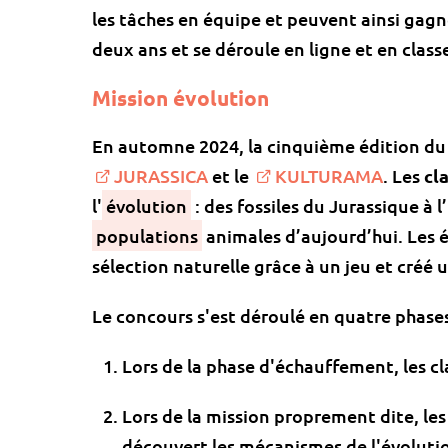
les tâches en équipe et peuvent ainsi gagne
deux ans et se déroule en ligne et en class
Mission évolution
En automne 2024, la cinquième édition du 
JURASSICA
et le
KULTURAMA
. Les
cl
l'
évolution
: des fossiles du Jurassique à 
populations
animales d’aujourd’hui. Les 
sélection
naturelle grâce à un jeu et créé 
Le concours s'est déroulé en quatre phases
Lors de la phase d'échauffement, les c
Lors de la mission proprement dite, les
découvert les mécanismes de l'évolutio