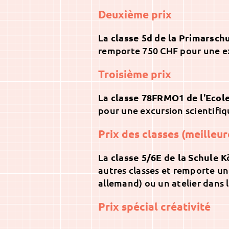
Deuxième prix
La
classe 5d de la Primarsch
remporte 750 CHF pour une ex
Troisième prix
La
classe 78FRMO1 de l'Ecol
pour une excursion scientifiq
Prix des classes (meilleur
La
classe 5/6E de la Schule 
autres classes et remporte un
allemand) ou un atelier dans 
Prix spécial créativité