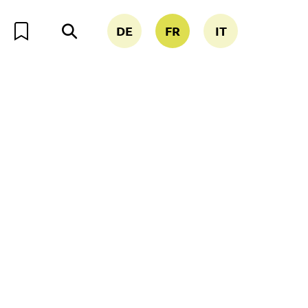
DE
FR
IT