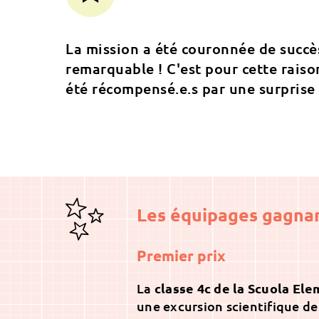
La mission a été couronnée de succès
remarquable ! C'est pour cette raiso
été récompensé.e.s par une surprise 
Les équipages gagnan
Premier prix
La
classe 4c de la Scuola El
une excursion scientifique de