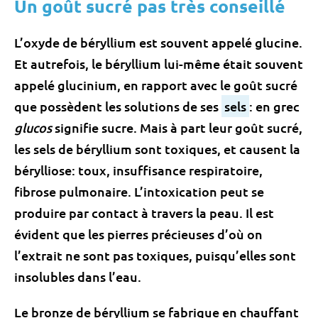
Un goût sucré pas très conseillé
L’oxyde de béryllium est souvent appelé glucine.
Et autrefois, le béryllium lui-même était souvent
appelé glucinium, en rapport avec le goût sucré
que possèdent les solutions de ses
sels
: en grec
glucos
signifie sucre. Mais à part leur goût sucré,
les sels de béryllium sont toxiques, et causent la
bérylliose: toux, insuffisance respiratoire,
fibrose pulmonaire. L’intoxication peut se
produire par contact à travers la peau. Il est
évident que les pierres précieuses d’où on
l’extrait ne sont pas toxiques, puisqu’elles sont
insolubles dans l’eau.
Le bronze de béryllium se fabrique en chauffant