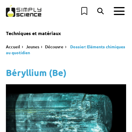
Techniques et matériaux
Accueil
Jeunes
Découvre
Dossier: Eléments chimiques
au quotidien
Béryllium (Be)