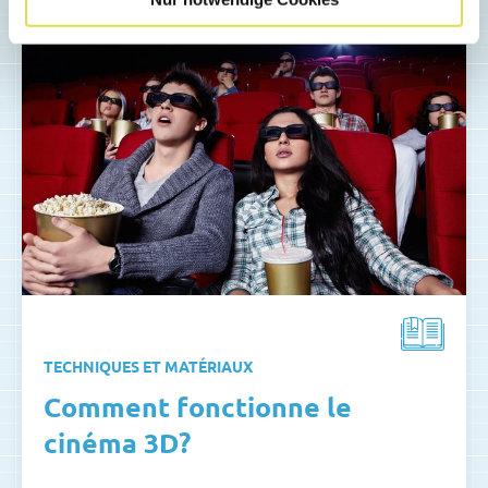
TECHNIQUES ET MATÉRIAUX
Comment fonctionne le
cinéma 3D?