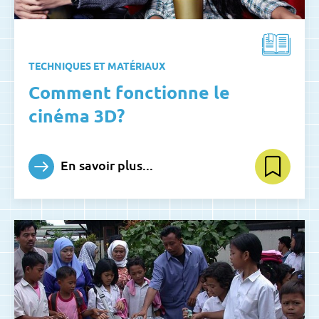
TECHNIQUES ET MATÉRIAUX
Comment fonctionne le
cinéma 3D?
En savoir plus...