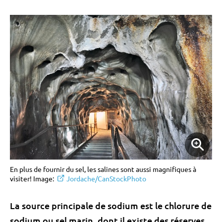
En plus de fournir du sel, les salines sont aussi magnifiques à
visiter! Image:
Jordache/CanStockPhoto
La source principale de sodium est le chlorure de
sodium ou sel marin, dont il existe des réserves