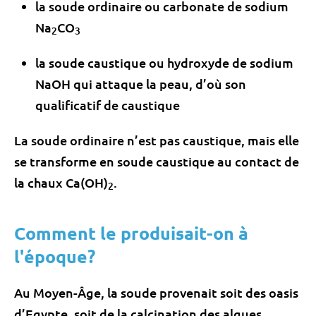
la soude ordinaire ou carbonate de sodium
Na
CO
2
3
la soude caustique ou hydroxyde de sodium
NaOH qui attaque la peau, d’où son
qualificatif de caustique
La soude ordinaire n’est pas caustique, mais elle
se transforme en soude caustique au contact de
la chaux Ca(OH)
.
2
Comment le produisait-on à
l'époque?
Au Moyen-Âge, la soude provenait soit des oasis
d’Egypte, soit de la calcination des algues