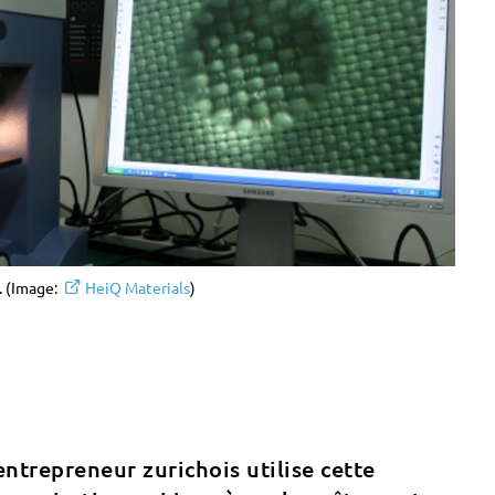
. (Image:
HeiQ Materials
)
entrepreneur zurichois utilise cette