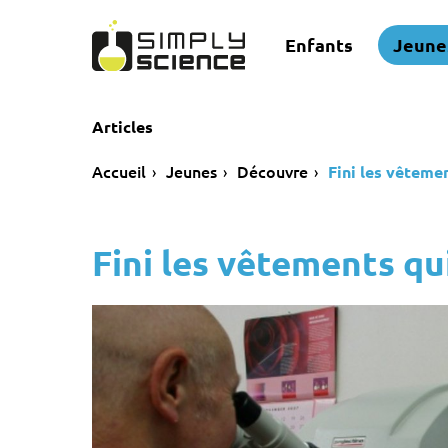
Enfants
Jeune
Articles
Accueil
Jeunes
Découvre
Fini les vêteme
Fini les vêtements qu