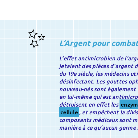
L‘Argent pour combat
L‘effet antimicrobien de l‘ar
jetaient des pièces d‘argent d
du 19e siècle, les médecins ut
désinfectant. Les gouttes oph
nouveau-nés sont également
en lui-même qui est antimicro
détruisent en effet les
enzym
cellule
, et empêchent la divis
composants médicaux sont mê
manière à ce qu‘aucun germe ne