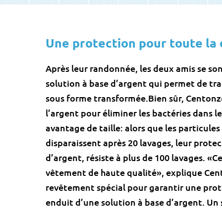
Une protection pour toute la 
Après leur randonnée, les deux amis se so
solution à base d’argent qui permet de trait
sous forme transformée.Bien sûr, Centonze 
l’argent pour éliminer les bactéries dans 
avantage de taille: alors que les particule
disparaissent après 20 lavages, leur prot
d’argent, résiste à plus de 100 lavages. «
vêtement de haute qualité», explique Cen
revêtement spécial pour garantir une prote
enduit d’une solution à base d’argent. Un 