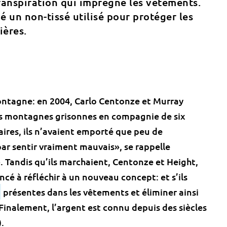
transpiration qui imprègne les vêtements.
é un non-tissé utilisé pour protéger les
ières.
ntagne: en 2004, Carlo Centonze et Murray
es montagnes grisonnes en compagnie de six
aires, ils n’avaient emporté que peu de
ar sentir vraiment mauvais», se rappelle
 Tandis qu’ils marchaient, Centonze et Height,
é à réfléchir à un nouveau concept: et s’ils
présentes dans les vêtements et éliminer ainsi
Finalement, l’argent est connu depuis des siècles
.