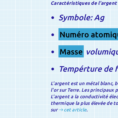
Caractéristiques de l'argent
Symbole: Ag
Numéro atomiq
Masse
volumiqu
Tempérture de f
L'argent est un métal blanc, b
l'or sur Terre. Les principaux
L'argent a la conductivité éle
thermique la plus élevée de to
sur
cet article
.