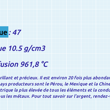
ue
: 47
e 10.5 g/cm3
usion 961,8 °C
rillant et précieux. Il est environ 20 fois plus abond
 pays producteurs sont le Pérou, le Mexique et la Chine
ctrique la plus élevée de tous les éléments et la condu
us les métaux. Pour tout savoir sur l'argent, rendez