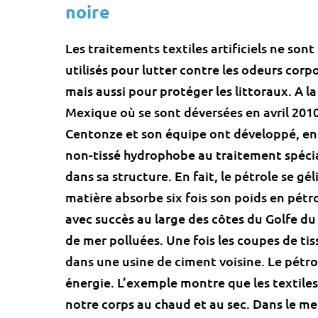
noire
Les traitements textiles artificiels ne son
utilisés pour lutter contre les odeurs corpo
mais aussi pour protéger les littoraux. A l
Mexique où se sont déversées en avril 2010
Centonze et son équipe ont développé, en 
non-tissé hydrophobe au traitement spécial.
dans sa structure. En fait, le pétrole se gé
matière absorbe six fois son poids en pétrol
avec succès au large des côtes du Golfe d
de mer polluées. Une fois les coupes de tis
dans une usine de ciment voisine. Le pétrol
énergie. L’exemple montre que les textiles
notre corps au chaud et au sec. Dans le me