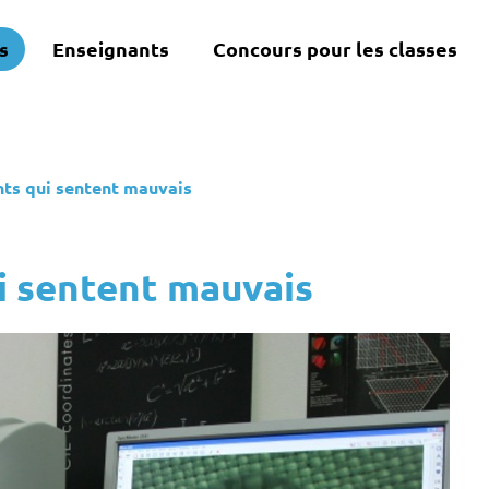
s
Enseignants
Concours pour les classes
nts qui sentent mauvais
i sentent mauvais