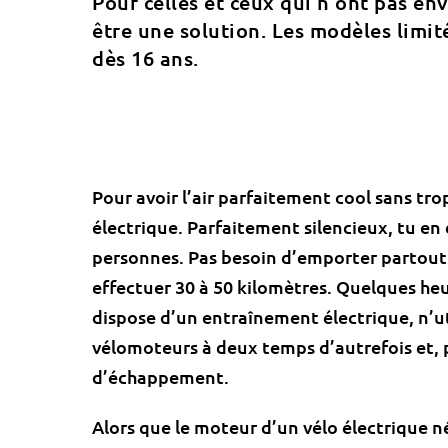
Pour celles et ceux qui n’ont pas env
être une solution. Les modèles limi
dès 16 ans.
Pour avoir l’air parfaitement cool sans tro
électrique. Parfaitement silencieux, tu en
personnes. Pas besoin d’emporter partout t
effectuer 30 à 50 kilomètres. Quelques heur
dispose d’un entraînement électrique, n’u
vélomoteurs à deux temps d’autrefois et,
d’échappement.
Alors que le moteur d’un vélo électrique n