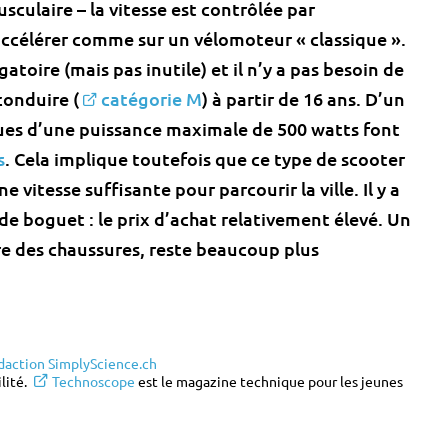
sculaire – la vitesse est contrôlée par
ccélérer comme sur un vélomoteur « classique ».
atoire (mais pas inutile) et il n’y a pas besoin de
conduire (
catégorie M
) à partir de 16 ans. D’un
iques d’une puissance maximale de 500 watts font
s
. Cela implique toutefois que ce type de scooter
 vitesse suffisante pour parcourir la ville. Il y a
e boguet : le prix d’achat relativement élevé. Un
ure des chaussures, reste beaucoup plus
daction SimplyScience.ch
lité.
Technoscope
est le magazine technique pour les jeunes