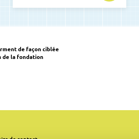
orment de façon ciblée
s de la fondation
ire de contact