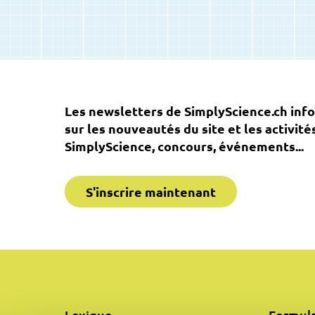
Les newsletters de SimplyScience.ch inf
sur les nouveautés du site et les activité
SimplyScience, concours, événements...
S'inscrire maintenant
Lexique
Formula