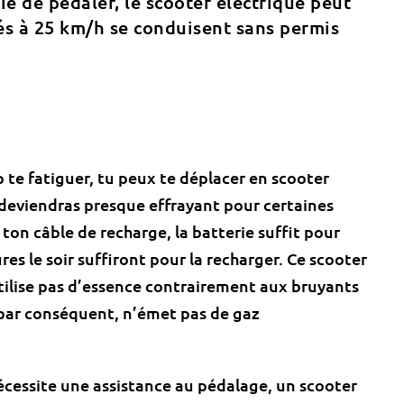
ie de pédaler, le scooter électrique peut
tés à 25 km/h se conduisent sans permis
p te fatiguer, tu peux te déplacer en scooter
 deviendras presque effrayant pour certaines
on câble de recharge, la batterie suffit pour
es le soir suffiront pour la recharger. Ce scooter
tilise pas d’essence contrairement aux bruyants
 par conséquent, n’émet pas de gaz
écessite une assistance au pédalage, un scooter