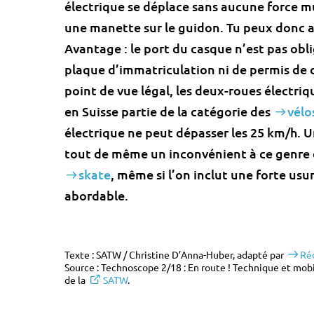
électrique se déplace sans aucune force mu
une manette sur le guidon. Tu peux donc a
Avantage : le port du casque n’est pas oblig
plaque d’immatriculation ni de permis de 
point de vue légal, les deux-roues électr
en Suisse partie de la catégorie des
vélo
électrique ne peut dépasser les 25 km/h. Une
tout de même un inconvénient à ce genre d
skate
, même si l’on inclut une forte us
abordable.
Texte : SATW / Christine D’Anna-Huber, adapté par
Ré
Source : Technoscope 2/18 : En route ! Technique et mobi
de la
SATW
.