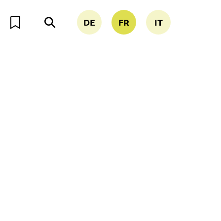
DE
FR
IT