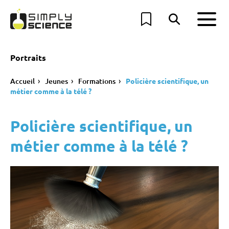
Portraits
Accueil
Jeunes
Formations
Policière scientifique, un
métier comme à la télé ?
Policière scientifique, un
métier comme à la télé ?