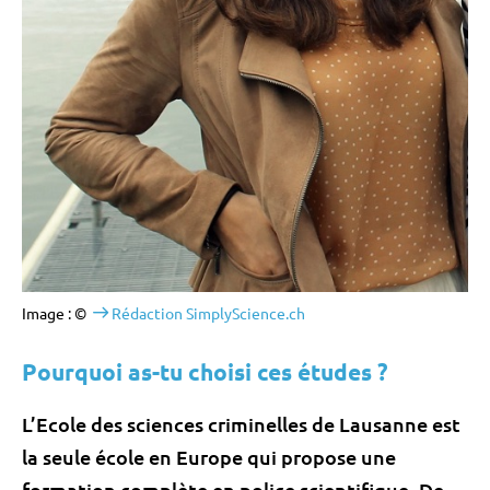
Image : ©
Rédaction SimplyScience.ch
Pourquoi as-tu choisi ces études ?
L’Ecole des sciences criminelles de Lausanne est
la seule école en Europe qui propose une
formation complète en police scientifique. De