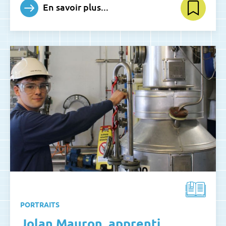
En savoir plus...
PORTRAITS
Jolan Mauron, apprenti