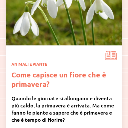
ANIMALI E PIANTE
Come capisce un fiore che è
primavera?
Quando le giornate si allungano e diventa
più caldo, la primavera è arrivata. Ma come
fanno le piante a sapere che è primavera e
che è tempo di fiorire?