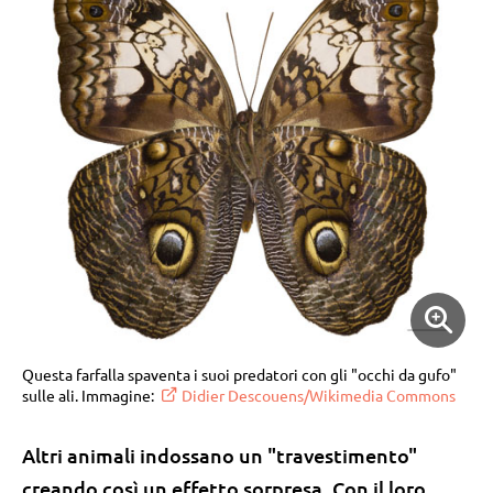
Questa farfalla spaventa i suoi predatori con gli "occhi da gufo"
sulle ali. Immagine:
Didier Descouens/Wikimedia Commons
Altri animali indossano un "travestimento"
creando così un effetto sorpresa. Con il loro