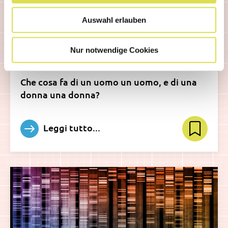
Auswahl erlauben
CELLULE E MOLECOLE
Cromosoma 23 : I cromosomi
Nur notwendige Cookies
sessuali
Che cosa fa di un uomo un uomo, e di una
donna una donna?
Leggi tutto...