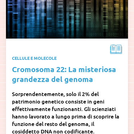
CELLULE E MOLECOLE
Cromosoma 22: La misteriosa
grandezza del genoma
Sorprendentemente, solo il 2% del
patrimonio genetico consiste in geni
effettivamente funzionanti. Gli scienziati
hanno lavorato a lungo prima di scoprire la
funzione del resto del genoma, il
cosiddetto DNA non codificante.