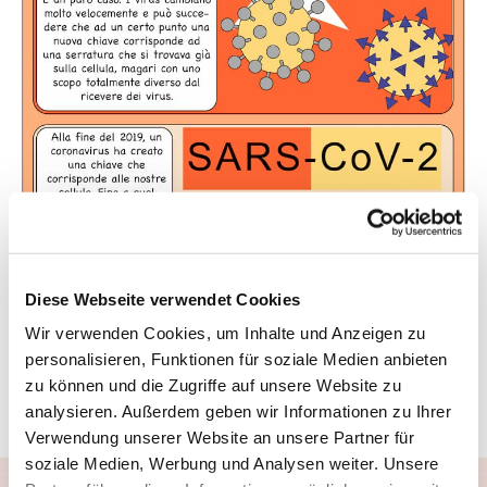
Diese Webseite verwendet Cookies
Wir verwenden Cookies, um Inhalte und Anzeigen zu
personalisieren, Funktionen für soziale Medien anbieten
Fonte:
Redazione SimplyScience.ch
zu können und die Zugriffe auf unsere Website zu
analysieren. Außerdem geben wir Informationen zu Ihrer
Creato: 26.03.2020
Verwendung unserer Website an unsere Partner für
soziale Medien, Werbung und Analysen weiter. Unsere