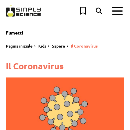
Fumetti
Pagina iniziale
Kids
Sapere
Il Coronavirus
Il Coronavirus