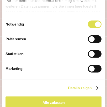
Partner führen diese Informationen möglicherweise mit
weiteren Daten zusammen, die Sie ihnen bereitgestellt
haben oder die sie im Rahmen Ihrer Nutzung der Dienste
gesammelt haben.
Einwilligungsauswahl
Notwendig
Articolo correlato
Präferenzen
Statistiken
Marketing
Details zeigen
Alle zulassen