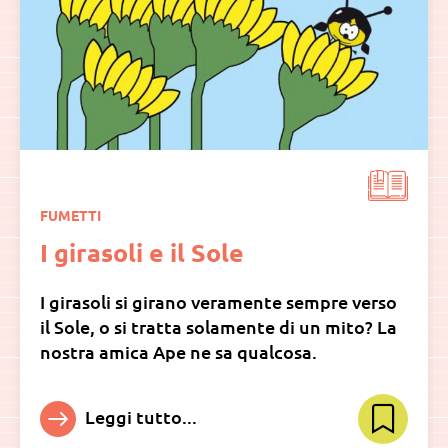
FUMETTI
I girasoli e il Sole
I girasoli si girano veramente sempre verso
il Sole, o si tratta solamente di un mito? La
nostra amica Ape ne sa qualcosa.
Leggi tutto...