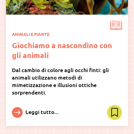
ANIMALI E PIANTE
Giochiamo a nascondino con
gli animali
Dal cambio di colore agli occhi finti: gli
animali utilizzano metodi di
mimetizzazione e illusioni ottiche
sorprendenti.
Leggi tutto...