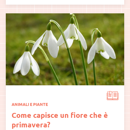
ANIMALI E PIANTE
Come capisce un fiore che è
primavera?