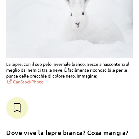
La lepre, con il suo pelo invernale bianco, riesce a nascontersi al
meglio dai nemici tra la neve. È facilmente riconoscibile per le
punte delle orecchie di colore nero. Immagine:
CanStockPhoto
Dove vive la lepre bianca? Cosa mangia?