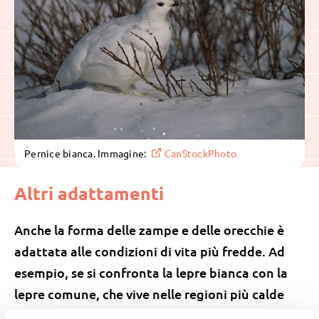
Pernice bianca. Immagine:
CanStockPhoto
Altri adattamenti
Anche la forma delle zampe e delle orecchie è
adattata alle condizioni di vita più fredde. Ad
esempio, se si confronta la lepre bianca con la
lepre comune, che vive nelle regioni più calde
della Svizzera, le zampe e le orecchie della lepre