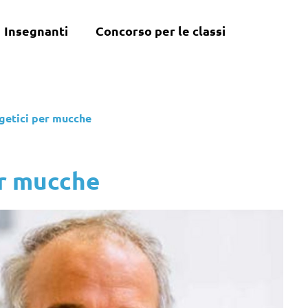
Insegnanti
Concorso per le classi
rgetici per mucche
er mucche