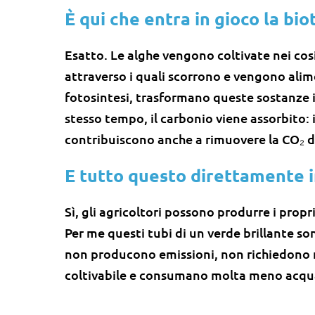
È qui che entra in gioco la bi
Esatto. Le alghe vengono coltivate nei cos
attraverso i quali scorrono e vengono alime
fotosintesi, trasformano queste sostanze in
stesso tempo, il carbonio viene assorbito:
contribuiscono anche a rimuovere la CO₂ d
E tutto questo direttamente i
Sì, gli agricoltori possono produrre i pro
Per me questi tubi di un verde brillante son
non producono emissioni, non richiedono n
coltivabile e consumano molta meno acqu