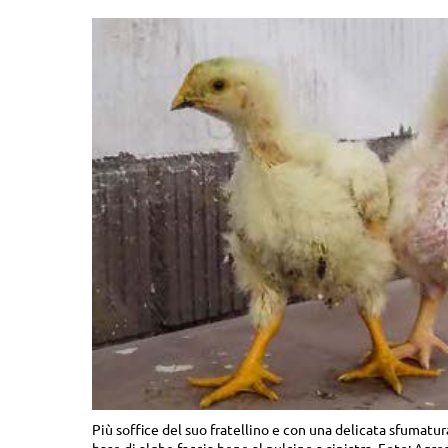
Più soffice del suo fratellino e con una delicata sfumatur