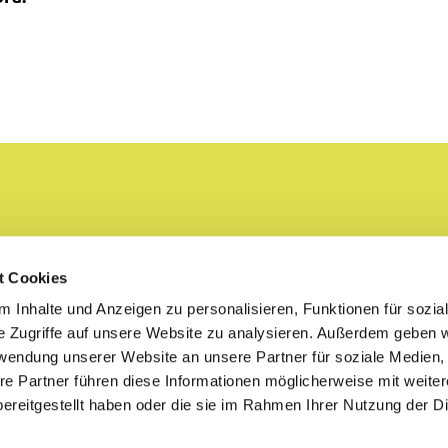
t Cookies
ei dati
 Inhalte und Anzeigen zu personalisieren, Funktionen für sozia
e Zugriffe auf unsere Website zu analysieren. Außerdem geben w
enerali
rwendung unserer Website an unsere Partner für soziale Medien
re Partner führen diese Informationen möglicherweise mit weite
ereitgestellt haben oder die sie im Rahmen Ihrer Nutzung der D