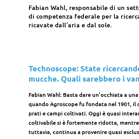
Fabian Wahl, responsabile di un sett
di competenza federale per la ricerc
ricavate dall’aria e dal sole.
Technoscope: State ricercando
mucche. Quali sarebbero i va
Fabian Wahl: Basta dare un’occhiata a una
quando Agroscope fu fondata nel 1901, il 
prati e campi coltivati. Oggi è quasi intera
coltivabile si è fortemente ridotta, mentre 
tuttavia, continua a provenire quasi esclu