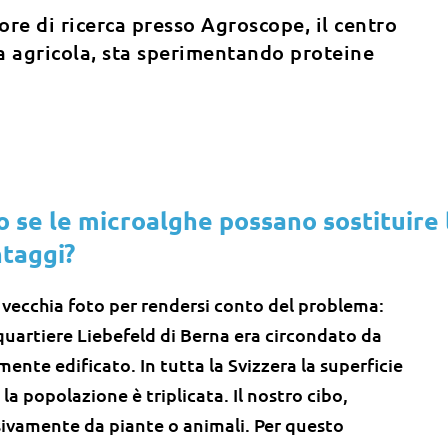
ore di ricerca presso Agroscope, il centro
a agricola, sta sperimentando proteine
 se le microalghe possano sostituire 
ntaggi?
 vecchia foto per rendersi conto del problema:
quartiere Liebefeld di Berna era circondato da
mente edificato. In tutta la Svizzera la superficie
la popolazione è triplicata. Il nostro cibo,
sivamente da piante o animali. Per questo