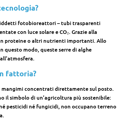
otecnologia?
iddetti fotobioreattori – tubi trasparenti
ntate con luce solare e CO₂. Grazie alla
 proteine o altri nutrienti importanti. Allo
 in questo modo, queste serre di alghe
all’atmosfera.
n fattoria?
pri mangimi concentrati direttamente sul posto.
o il simbolo di un’agricoltura più sostenibile:
é pesticidi né fungicidi, non occupano terreno
a.