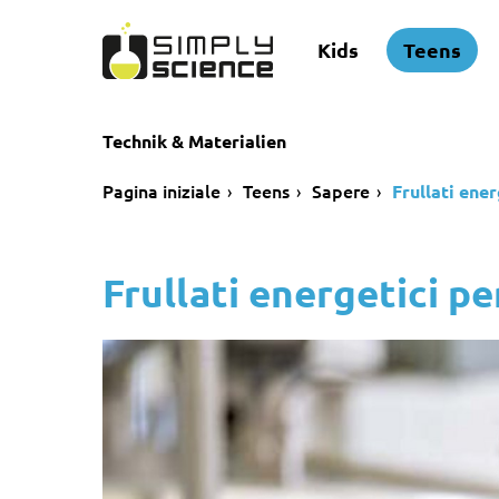
Kids
Teens
Technik & Materialien
Pagina iniziale
Teens
Sapere
Frullati ene
Frullati energetici p