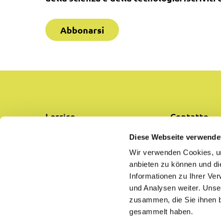
Abbonarsi
Lessico
Contatto
Diese Webseite verwende
Aiuto
Protezione d
Wir verwenden Cookies, um
anbieten zu können und di
Impressum
Condizioni g
Informationen zu Ihrer Ve
und Analysen weiter. Unse
Chi siamo
zusammen, die Sie ihnen b
gesammelt haben.