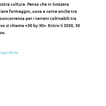
nostra cultura. Penso che in Svizzera
are formaggio, uova e carne anche tra
oncorrenza per i terreni coltivabili tra
o si chiama «30 by 30». Entro il 2030, 30
po.
 Jugendliche