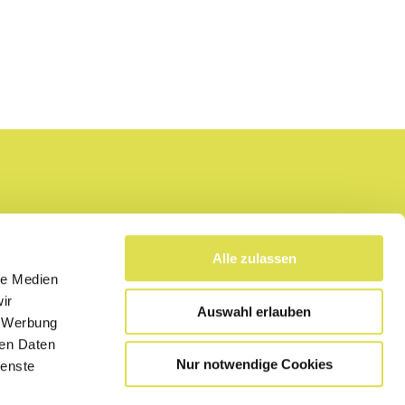
Alle zulassen
le Medien
ir
Auswahl erlauben
, Werbung
ren Daten
Nur notwendige Cookies
ienste