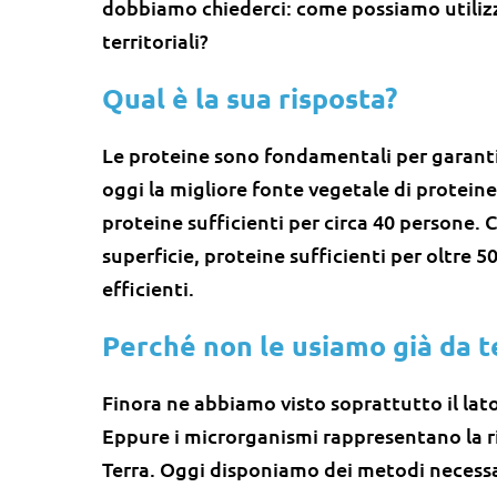
dobbiamo chiederci: come possiamo utilizz
territoriali?
Qual è la sua risposta?
Le proteine sono fondamentali per garantir
oggi la migliore fonte vegetale di proteine.
proteine sufficienti per circa 40 persone.
superficie, proteine sufficienti per oltre 5
efficienti.
Perché non le usiamo già da 
Finora ne abbiamo visto soprattutto il lat
Eppure i microrganismi rappresentano la ri
Terra. Oggi disponiamo dei metodi necessar