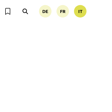
DE
FR
IT