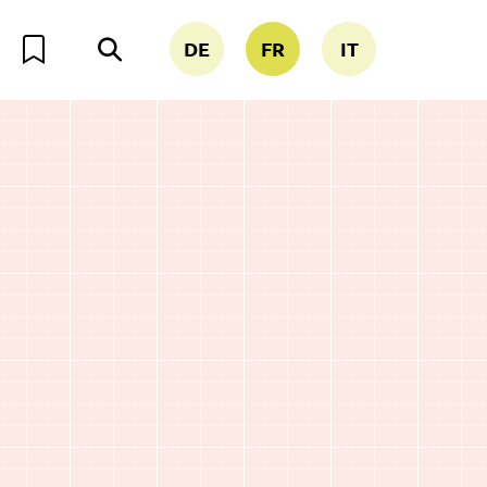
DE
FR
IT