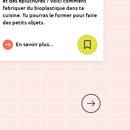
et des épluchures ? Voici comment
fabriquer du bioplastique dans ta
cuisine. Tu pourras le former pour faire
des petits objets.
En savoir plus...