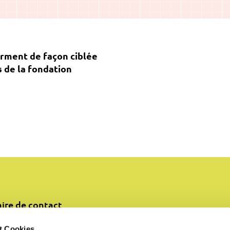
orment de façon ciblée
s de la fondation
ire de contact
t Cookies