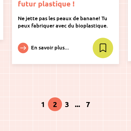
futur plastique !
Ne jette pas les peaux de banane! Tu
peux fabriquer avec du bioplastique.
En savoir plus...
2
1
3
...
7