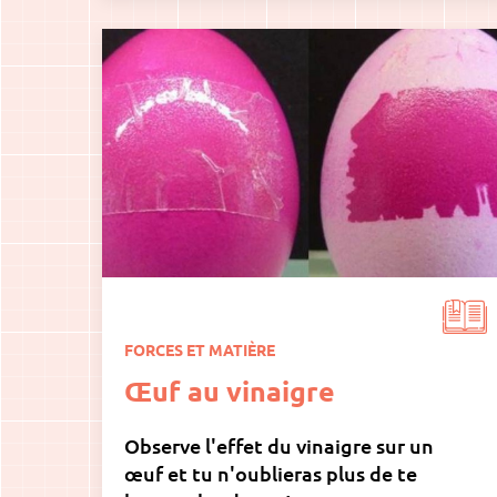
FORCES ET MATIÈRE
Œuf au vinaigre
Observe l'effet du vinaigre sur un
œuf et tu n'oublieras plus de te