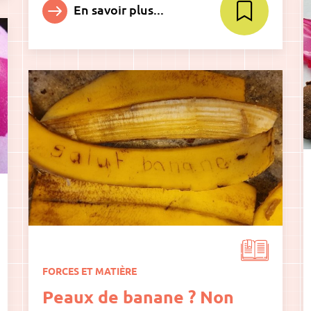
En savoir plus...
FORCES ET MATIÈRE
Peaux de banane ? Non