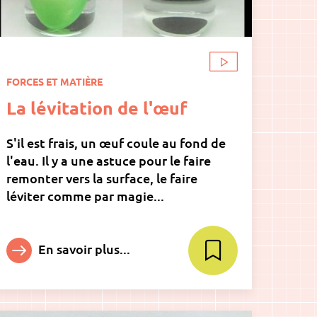
FORCES ET MATIÈRE
La lévitation de l'œuf
S'il est frais, un œuf coule au fond de
l'eau. Il y a une astuce pour le faire
remonter vers la surface, le faire
léviter comme par magie...
En savoir plus...