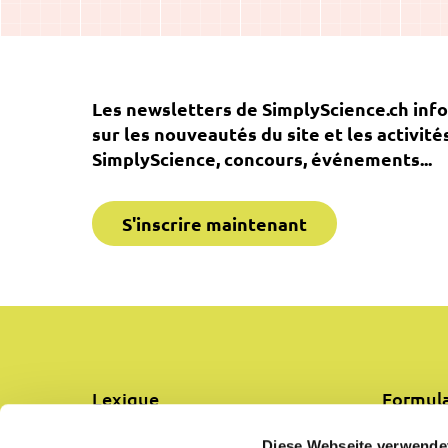
Les newsletters de SimplyScience.ch inf
sur les nouveautés du site et les activité
SimplyScience, concours, événements...
S'inscrire maintenant
Lexique
Formula
Diese Webseite verwende