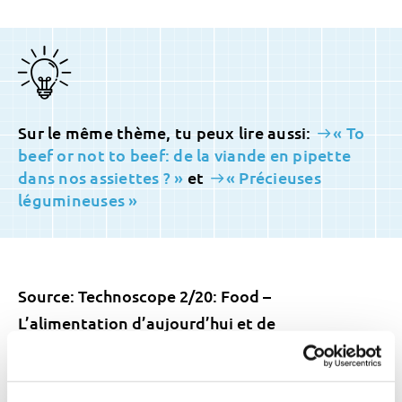
Sur le même thème, tu peux lire aussi:
« To
beef or not to beef: de la viande en pipette
dans nos assiettes ? »
et
« Précieuses
légumineuses »
Source: Technoscope 2/20: Food –
L’alimentation d’aujourd’hui et de
demain.
Technoscope
est le magazine
technologique de la
SATW
pour les jeunes