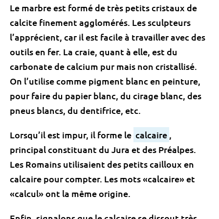
Le marbre est formé de très petits cristaux de
calcite finement agglomérés. Les sculpteurs
l’apprécient, car il est facile à travailler avec des
outils en fer. La craie, quant à elle, est du
carbonate de calcium pur mais non cristallisé.
On l’utilise comme pigment blanc en peinture,
pour faire du papier blanc, du cirage blanc, des
pneus blancs, du dentifrice, etc.
Lorsqu’il est impur, il forme le
calcaire
,
principal constituant du Jura et des Préalpes.
Les Romains utilisaient des petits cailloux en
calcaire pour compter. Les mots «calcaire» et
«calcul» ont la même origine.
Enfin, signalons que le calcaire se dissout très