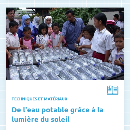
TECHNIQUES ET MATÉRIAUX
De l'eau potable grâce à la
lumière du soleil