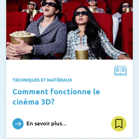
TECHNIQUES ET MATÉRIAUX
Comment fonctionne le
cinéma 3D?
En savoir plus...