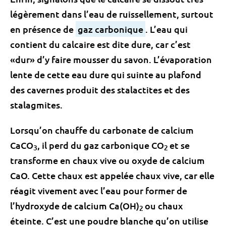
légèrement dans l’eau de ruissellement, surtout
en présence de
gaz carbonique
. L’eau qui
contient du calcaire est dite dure, car c’est
«dur» d’y faire mousser du savon. L’évaporation
lente de cette eau dure qui suinte au plafond
des cavernes produit des stalactites et des
stalagmites.
Lorsqu’on chauffe du carbonate de calcium
CaCO
, il perd du gaz carbonique CO
et se
3
2
transforme en chaux vive ou oxyde de calcium
CaO. Cette chaux est appelée chaux vive, car elle
réagit vivement avec l’eau pour former de
l’hydroxyde de calcium Ca(OH)
ou chaux
2
éteinte. C’est une poudre blanche qu’on utilise