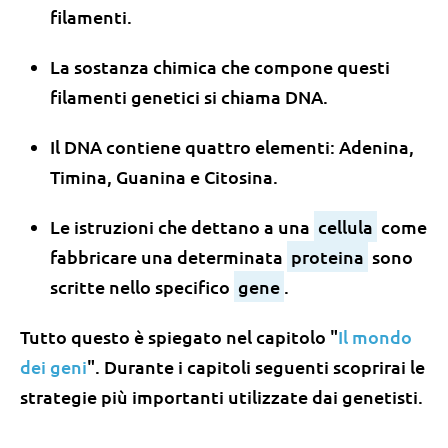
filamenti.
La sostanza chimica che compone questi
filamenti genetici si chiama DNA.
Il DNA contiene quattro elementi: Adenina,
Timina, Guanina e Citosina.
Le istruzioni che dettano a una
cellula
come
fabbricare una determinata
proteina
sono
scritte nello specifico
gene
.
Tutto questo è spiegato nel capitolo "
Il mondo
dei geni
". Durante i capitoli seguenti scoprirai le
strategie più importanti utilizzate dai genetisti.