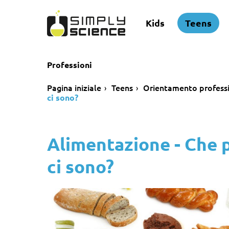
Kids
Teens
Professioni
Pagina iniziale
Teens
Orientamento profess
ci sono?
Alimentazione - Che p
ci sono?