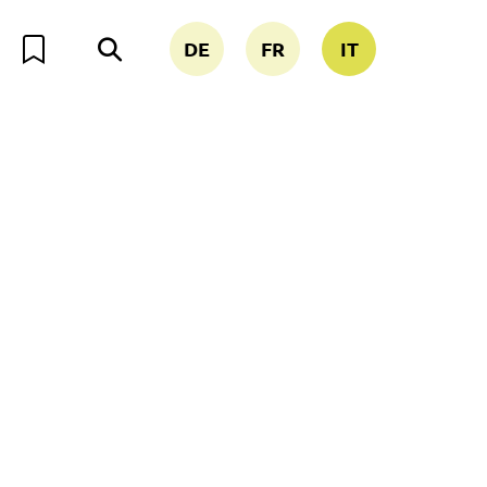
DE
FR
IT