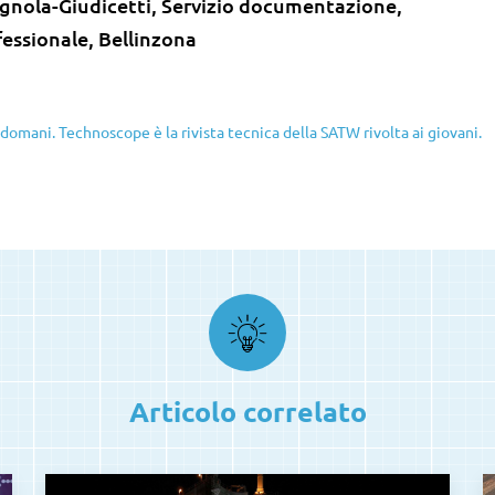
ognola-Giudicetti, Servizio documentazione,
fessionale, Bellinzona
domani. Technoscope è la rivista tecnica della SATW rivolta ai giovani.
Articolo correlato