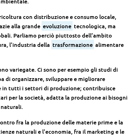
 ambientale.
gricoltura con distribuzione e consumo locale,
azie alla grande
evoluzione
tecnologica, ma
obali. Parliamo perciò piuttosto dell’ambito
a, l’industria della
trasformazione
alimentare
ono variegate. Ci sono per esempio gli studi di
 di organizzare, sviluppare e migliorare
 e in tutti i settori di produzione; contribuisce
ri per la società, adatta la produzione ai bisogni
naturali.
contro fra la produzione delle materie prime e la
cienze naturali e l'economia, fra il marketing e le