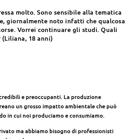
ressa molto. Sono sensibile alla tematica
e, giornalmente noto infatti che qualcosa
orse. Vorrei continuare gli studi. Quali
 (Liliana, 18 anni)
ncredibili e preoccupanti. La produzione
 creano un grosso impatto ambientale che può
do in cui noi produciamo e consumiamo.
rivato ma abbiamo bisogno di professionisti