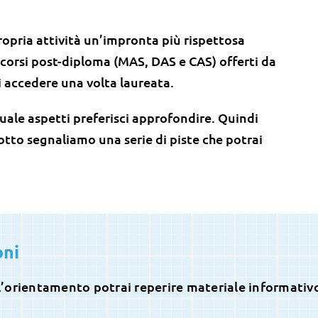
opria attività un’impronta più rispettosa
i corsi post-diploma (MAS, DAS e CAS) offerti da
ai accedere una volta laureata.
 quale aspetti preferisci approfondire. Quindi
 sotto segnaliamo una serie di piste che potrai
oni
ll’orientamento potrai reperire materiale informativo