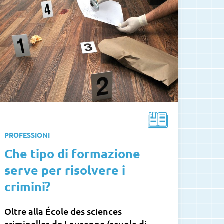
PROFESSIONI
Che tipo di formazione
serve per risolvere i
crimini?
Oltre alla École des sciences
criminelles de Lausanne (scuola di