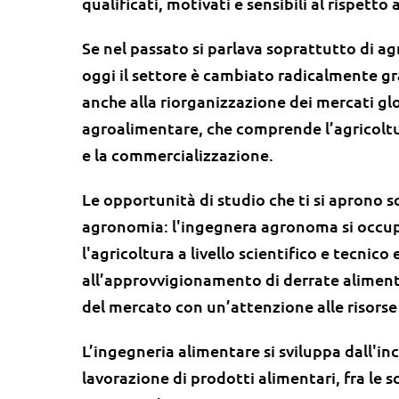
qualificati, motivati e sensibili al rispetto
Se nel passato si parlava soprattutto di a
oggi il settore è cambiato radicalmente gr
anche alla riorganizzazione dei mercati gl
agroalimentare, che comprende l’agricoltur
e la commercializzazione.
Le opportunità di studio che ti si aprono s
agronomia: l'ingegnera agronoma si occupa
l'agricoltura a livello scientifico e tecnico
all’approvvigionamento di derrate alimenta
del mercato con un’attenzione alle risorse 
L’ingegneria alimentare si sviluppa dall'in
lavorazione di prodotti alimentari, fra le s