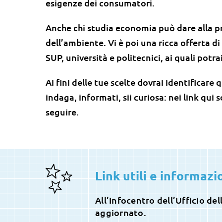
esigenze dei consumatori.
Anche chi studia economia può dare alla pr
dell’ambiente. Vi è poi una ricca offerta d
SUP, università e politecnici, ai quali potr
Ai fini delle tue scelte dovrai identificare
indaga, informati, sii curiosa: nei link qui
seguire.
Link utili e informazi
All’Infocentro dell’Ufficio de
aggiornato.