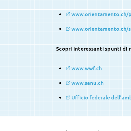
www.orientamento.ch/p
www.orientamento.ch/s
Scopri interessanti spunti di 
www.wwf.ch
www.sanu.ch
Ufficio federale dell’am