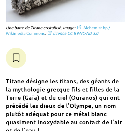
Une barre de Titane cristallisé. Image
:
Alchemist-hp /
Wikimedia Commons
,
licence CC BY-NC-ND 3.0
Titane désigne les titans, des géants de
la mythologie grecque fils et filles de la
Terre (Gaïa) et du ciel (Ouranos) qui ont
précédé les dieux de l’Olympe, un nom
plutôt adéquat pour ce métal blanc
quasiment inoxydable au contact de l’air
et de l’eau !