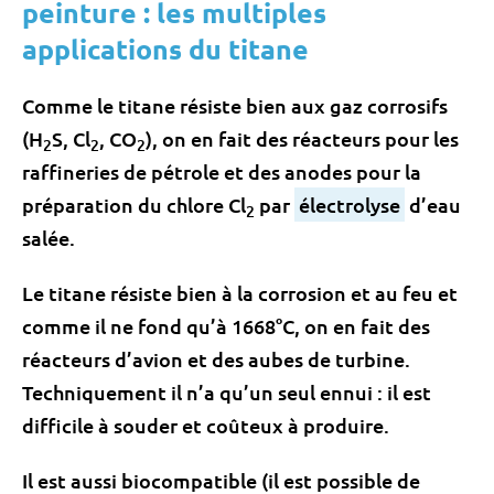
peinture : les multiples
applications du titane
Comme le titane résiste bien aux gaz corrosifs
(H
S, Cl
, CO
), on en fait des réacteurs pour les
2
2
2
raffineries de pétrole et des anodes pour la
préparation du chlore Cl
par
électrolyse
d’eau
2
salée.
Le titane résiste bien à la corrosion et au feu et
comme il ne fond qu’à 1668°C, on en fait des
réacteurs d’avion et des aubes de turbine.
Techniquement il n’a qu’un seul ennui : il est
difficile à souder et coûteux à produire.
Il est aussi biocompatible (il est possible de