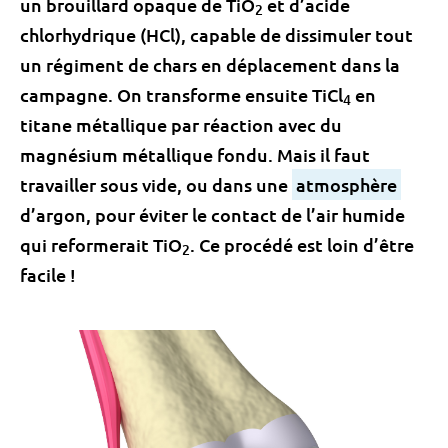
un brouillard opaque de TiO
et d’acide
2
chlorhydrique (HCl), capable de dissimuler tout
un régiment de chars en déplacement dans la
campagne. On transforme ensuite TiCl
en
4
titane métallique par réaction avec du
magnésium métallique fondu. Mais il faut
travailler sous vide, ou dans une
atmosphère
d’argon, pour éviter le contact de l’air humide
qui reformerait TiO
. Ce procédé est loin d’être
2
facile !