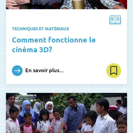
TECHNIQUES ET MATÉRIAUX
Comment fonctionne le
cinéma 3D?
En savoir plus...