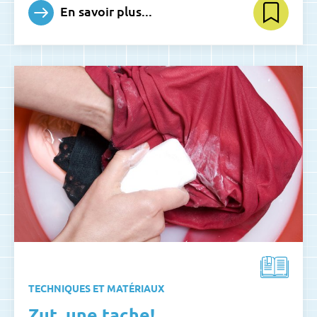
En savoir plus...
TECHNIQUES ET MATÉRIAUX
Zut, une tache!