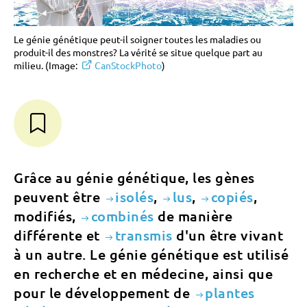
Le génie génétique peut-il soigner toutes les maladies ou
produit-il des monstres? La vérité se situe quelque part au
milieu. (Image:
CanStockPhoto
)
Grâce au génie génétique, les gènes
peuvent être
isolés
,
lus
,
copiés
,
modifiés,
combinés
de manière
différente et
transmis
d'un être vivant
à un autre. Le génie génétique est utilisé
en recherche et en médecine, ainsi que
pour le développement de
plantes