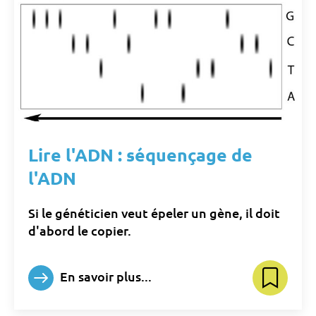
Lire l'ADN : séquençage de
l'ADN
Si le généticien veut épeler un gène, il doit
d'abord le copier.
En savoir plus...