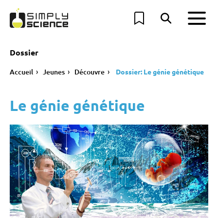
Dossier
Accueil
Jeunes
Découvre
Dossier: Le génie génétique
Le génie génétique