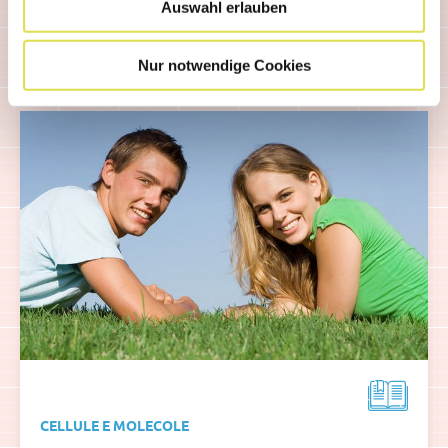
Auswahl erlauben
Articolo correlato
Nur notwendige Cookies
CELLULE E MOLECOLE