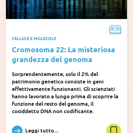
CELLULE E MOLECOLE
Cromosoma 22: La misteriosa
grandezza del genoma
Sorprendentemente, solo il 2% del
patrimonio genetico consiste in geni
effettivamente funzionanti. Gli scienziati
hanno lavorato a lungo prima di scoprire la
funzione del resto del genoma, il
cosiddetto DNA non codificante.
Leggi tutto...