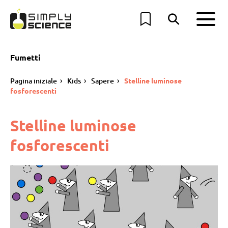
Fumetti
Pagina iniziale
Kids
Sapere
Stelline luminose
fosforescenti
Stelline luminose
fosforescenti