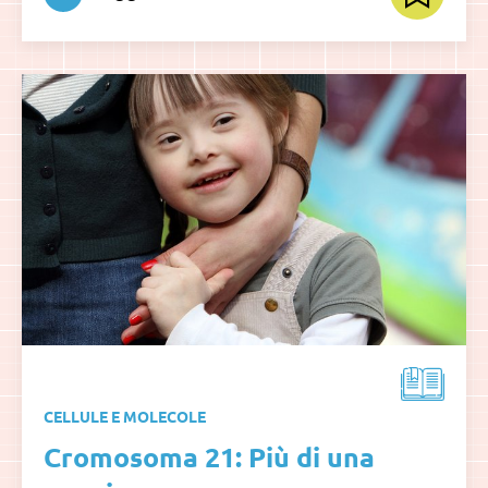
CELLULE E MOLECOLE
Cromosoma 21: Più di una