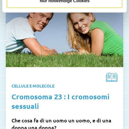
Nur notwendige Cookies
CELLULE E MOLECOLE
Cromosoma 23 : I cromosomi
sessuali
Che cosa fa di un uomo un uomo, e di una
donna una donna?