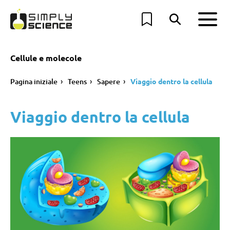
Cellule e molecole
Pagina iniziale
Teens
Sapere
Viaggio dentro la cellula
Viaggio dentro la cellula