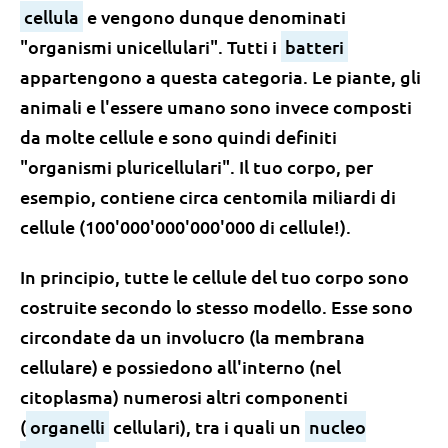
cellula
e vengono dunque denominati
"organismi unicellulari". Tutti i
batteri
appartengono a questa categoria. Le piante, gli
animali e l'essere umano sono invece composti
da molte cellule e sono quindi definiti
"organismi pluricellulari". Il tuo corpo, per
esempio, contiene circa centomila miliardi di
cellule (100'000'000'000'000 di cellule!).
In principio, tutte le cellule del tuo corpo sono
costruite secondo lo stesso modello. Esse sono
circondate da un involucro (la membrana
cellulare) e possiedono all'interno (nel
citoplasma) numerosi altri componenti
(
organelli
cellulari), tra i quali un
nucleo