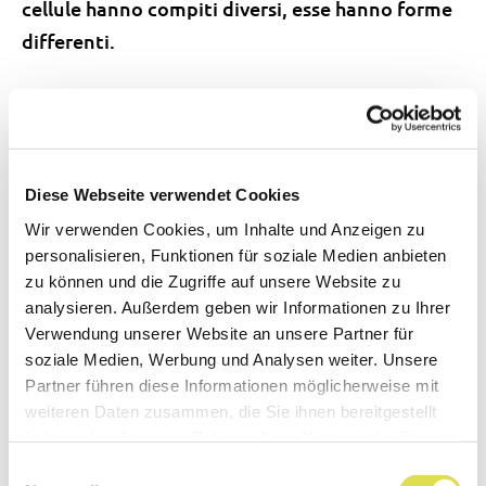
cellule hanno compiti diversi, esse hanno forme
differenti.
Video sul tema
Diese Webseite verwendet Cookies
Wir verwenden Cookies, um Inhalte und Anzeigen zu
personalisieren, Funktionen für soziale Medien anbieten
zu können und die Zugriffe auf unsere Website zu
analysieren. Außerdem geben wir Informationen zu Ihrer
Verwendung unserer Website an unsere Partner für
soziale Medien, Werbung und Analysen weiter. Unsere
Partner führen diese Informationen möglicherweise mit
weiteren Daten zusammen, die Sie ihnen bereitgestellt
haben oder die sie im Rahmen Ihrer Nutzung der Dienste
gesammelt haben.
Einwilligungsauswahl