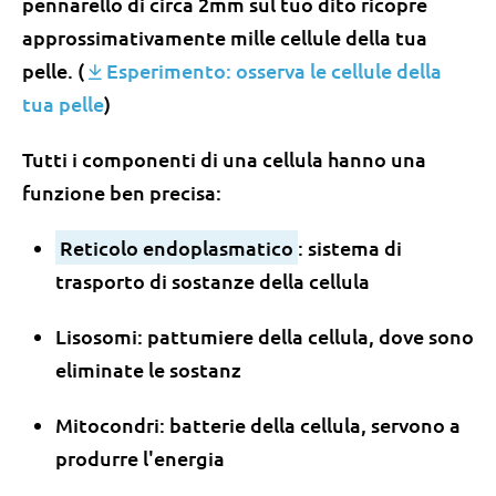
pennarello di circa 2mm sul tuo dito ricopre
approssimativamente mille cellule della tua
pelle. (
Esperimento: osserva le cellule della
tua pelle
)
Tutti i componenti di una cellula hanno una
funzione ben precisa:
Reticolo endoplasmatico
: sistema di
trasporto di sostanze della cellula
Lisosomi: pattumiere della cellula, dove sono
eliminate le sostanz
Mitocondri: batterie della cellula, servono a
produrre l'energia