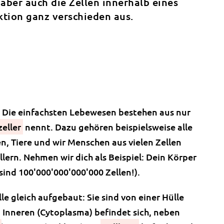
aber auch die Zellen innerhalb eines
ktion ganz verschieden aus.
. Die einfachsten Lebewesen bestehen aus nur
zeller
nennt. Dazu gehören beispielsweise alle
n, Tiere und wir Menschen aus vielen Zellen
lern. Nehmen wir dich als Beispiel: Dein Körper
sind 100'000'000'000'000 Zellen!).
lle gleich aufgebaut: Sie sind von einer Hülle
m Inneren (Cytoplasma) befindet sich, neben