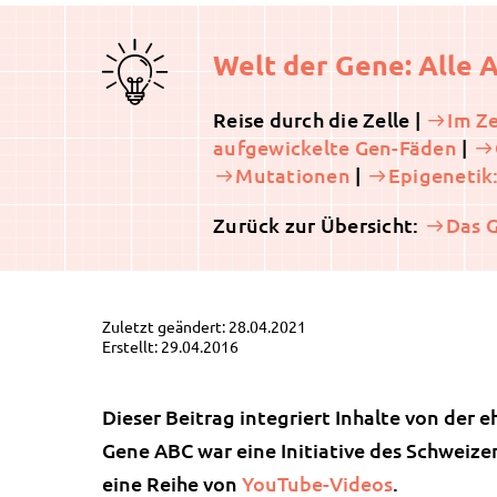
Welt der Gene: Alle A
Reise durch die Zelle |
Im Z
aufgewickelte Gen-Fäden
|
Mutationen
|
Epigenetik
Zurück zur Übersicht:
Das 
Zuletzt geändert: 28.04.2021
Erstellt: 29.04.2016
Dieser Beitrag integriert Inhalte von de
Gene ABC war eine Initiative des Schweiz
eine Reihe von
YouTube-Videos
.