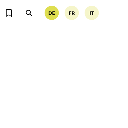
DE
FR
IT