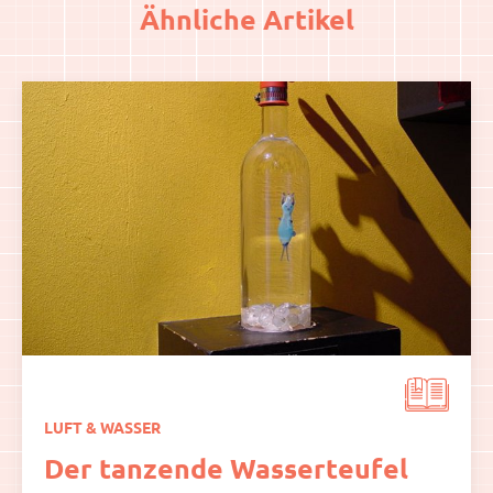
Ähnliche Artikel
LUFT & WASSER
Der tanzende Wasserteufel