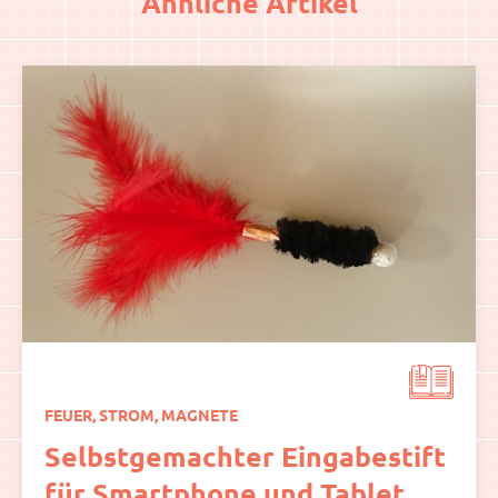
Ähnliche Artikel
FEUER, STROM, MAGNETE
Selbstgemachter Eingabestift
für Smartphone und Tablet