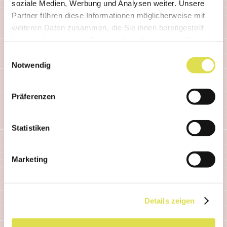
soziale Medien, Werbung und Analysen weiter. Unsere
Partner führen diese Informationen möglicherweise mit
weiteren Daten zusammen, die Sie ihnen bereitgestellt
haben oder die sie im Rahmen Ihrer Nutzung der Dienste
gesammelt haben.
Einwilligungsauswahl
Notwendig
Präferenzen
Statistiken
Marketing
AUSFLÜGE
EXPLORiT Yverdon:
Details zeigen
Wissenschafts-Ausstellungen