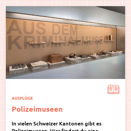
AUSFLÜGE
Polizeimuseen
In vielen Schweizer Kantonen gibt es
Polizeimuseen. Hier findest du eine