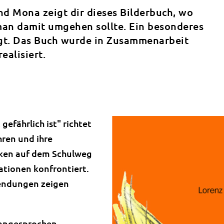
d Mona zeigt dir dieses Bilderbuch, wo
man damit umgehen sollte. Ein besonderes
egt. Das Buch wurde in Zusammenarbeit
alisiert.
gefährlich ist" richtet
hren und ihre
ken auf dem Schulweg
ationen konfrontiert.
Wendungen zeigen
 angesprochen,