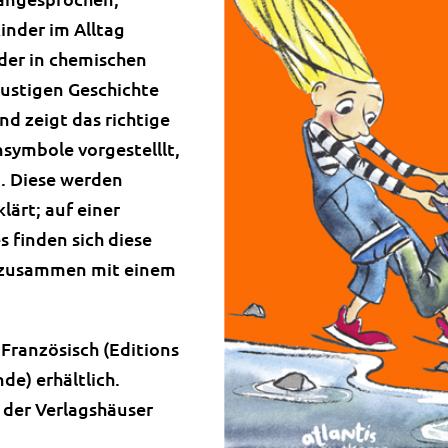
inder im Alltag
der in chemischen
ustigen Geschichte
d zeigt das richtige
nsymbole vorgestelllt,
d. Diese werden
klärt; auf einer
 finden sich diese
 zusammen mit einem
 Französisch (Editions
de) erhältlich.
 der Verlagshäuser