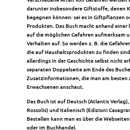
darunter insbesondere Giftstoffe, denen K
begegnen können: sei es in Giftpflanzen o
Produkten. Das Buch macht anhand einer l
auf die möglichen Gefahren aufmerksam un
Verhalten auf. So werden z. B. die Gefahre
die auf Haushaltsprodukten zu finden sin
allerdings in der Geschichte selbst nicht er
separaten Doppelseite am Ende des Buches
Zusatzinformationen, die man am besten
Erwachsenen anschaut.
Das Buch ist auf Deutsch (Atlantis Verlag),
Rossolis) und Italienisch (Edizioni Casagran
Bestellen kann man es über die Webseiten
oder im Buchhandel.