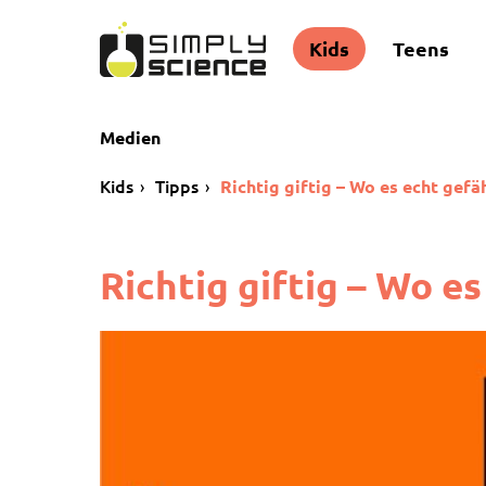
Kids
Teens
Medien
Kids
Tipps
Richtig giftig – Wo es echt gefäh
Richtig giftig – Wo es