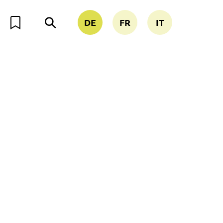
DE
FR
IT