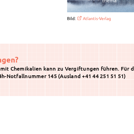
Bild:
Atlantis-Verlag
ngen?
it Chemikalien kann zu Vergiftungen führen. Für d
 24h-Notfallnummer 145 (Ausland +41 44 251 51 51)