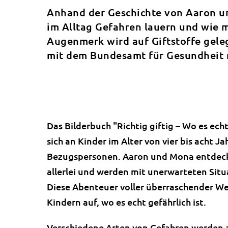
Anhand der Geschichte von Aaron un
im Alltag Gefahren lauern und wie 
Augenmerk wird auf Giftstoffe gel
mit dem Bundesamt für Gesundheit re
Das Bilderbuch "Richtig giftig – Wo es echt 
sich an Kinder im Alter von vier bis acht Ja
Bezugspersonen. Aaron und Mona entdec
allerlei und werden mit unerwarteten Situ
Diese Abenteuer voller überraschender 
Kindern auf, wo es echt gefährlich ist.
Verschiedene Arten von Gefahren werden