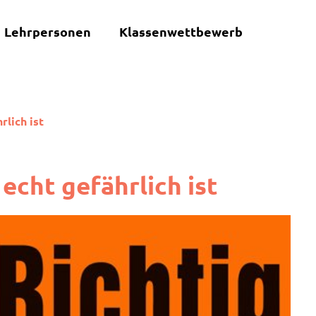
Lehrpersonen
Klassenwettbewerb
rlich ist
 echt gefährlich ist