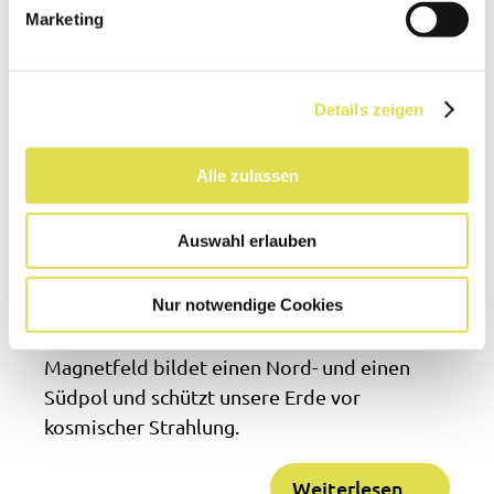
Marketing
Die Achse um die sich die Erde dreht. Sie
stellt eine gerade Verbindung zwischen
Nord- und Südpol dar.
Details zeigen
Alle zulassen
Erdmagnetfeld
Auswahl erlauben
Unsere Erde ist von einem Magnetfeld
Nur notwendige Cookies
umgeben, das vom flüssigen und
metallhaltigen Erdkern erzeugt wird. Das
Magnetfeld bildet einen Nord- und einen
Südpol und schützt unsere Erde vor
kosmischer Strahlung.
Weiterlesen …