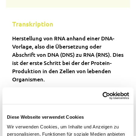
Transkription
Herstellung von RNA anhand einer DNA-
Vorlage, also die Übersetzung oder
Abschrift von DNA (DNS) zu RNA (RNS). Dies
ist der erste Schritt bei der der Protein-
Produktion in den Zellen von lebenden
Organismen.
Transkriptionsfaktor
Diese Webseite verwendet Cookies
Eine Klasse von Proteinen (Eiweissen), die
Wir verwenden Cookies, um Inhalte und Anzeigen zu
an DNS bindet und die Ableserate
personalisieren, Funktionen für soziale Medien anbieten