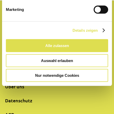
Marketing
Lexikon
Partner
Details zeigen
Hilfe
Alle zulassen
Impressum
Auswahl erlauben
Kontakt
Nur notwendige Cookies
Über uns
Datenschutz