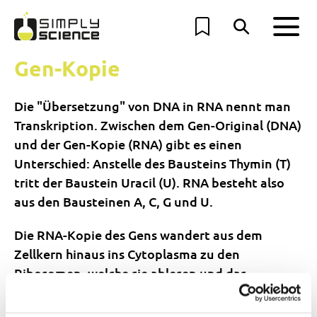
Gen-Kopie
Die "Übersetzung" von DNA in RNA nennt man
Transkription. Zwischen dem Gen-Original (DNA)
und der Gen-Kopie (RNA) gibt es einen
Unterschied: Anstelle des Bausteins Thymin (T)
tritt der Baustein Uracil (U). RNA besteht also
aus den Bausteinen A, C, G und U.
Die RNA-Kopie des Gens wandert aus dem
Zellkern hinaus ins Cytoplasma zu den
Ribosomen, welche sie ablesen und das
entsprechende Eiweiss herstellen (Translation).