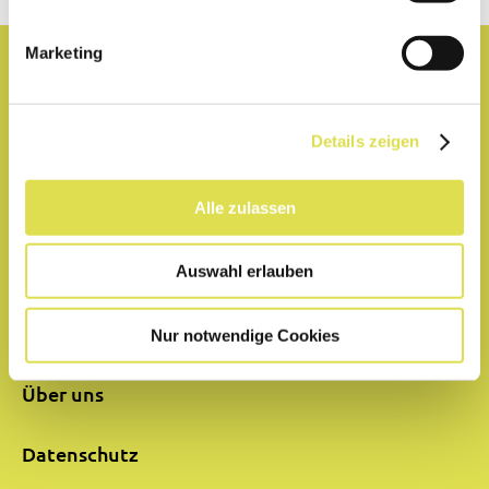
Marketing
Lexikon
Details zeigen
Partner
Alle zulassen
Hilfe
Impressum
Auswahl erlauben
Kontakt
Nur notwendige Cookies
Über uns
Datenschutz